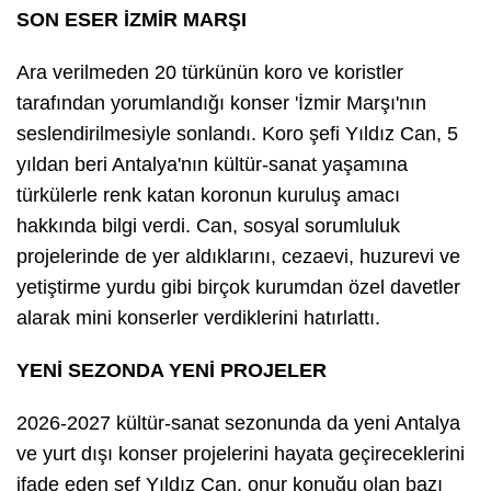
SON ESER İZMİR MARŞI
Ara verilmeden 20 türkünün koro ve koristler
tarafından yorumlandığı konser 'İzmir Marşı'nın
seslendirilmesiyle sonlandı. Koro şefi Yıldız Can, 5
yıldan beri Antalya'nın kültür-sanat yaşamına
türkülerle renk katan koronun kuruluş amacı
hakkında bilgi verdi. Can, sosyal sorumluluk
projelerinde de yer aldıklarını, cezaevi, huzurevi ve
yetiştirme yurdu gibi birçok kurumdan özel davetler
alarak mini konserler verdiklerini hatırlattı.
YENİ SEZONDA YENİ PROJELER
2026-2027 kültür-sanat sezonunda da yeni Antalya
ve yurt dışı konser projelerini hayata geçireceklerini
ifade eden şef Yıldız Can, onur konuğu olan bazı