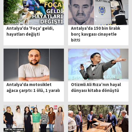
Antalya'da 'Foça' geldi,
Antalya'da 150 bin liralık
hayatları değişti
borç kavgası cinayetle
bitti
Antalya'da motosiklet
Otizmli Ali Rıza’nın hayal
ağaca çarptı: 1 ölü, 1 yaralı
dünyası kitaba dönüştü