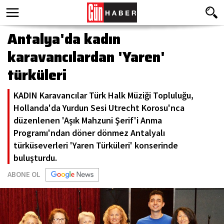
Antalya'da kadın
karavancılardan 'Yaren'
türküleri
KADIN Karavancılar Türk Halk Müziği Topluluğu,
Hollanda'da Yurdun Sesi Utrecht Korosu'nca
düzenlenen 'Aşık Mahzuni Şerif'i Anma
Programı'ndan döner dönmez Antalyalı
türküseverleri 'Yaren Türküleri' konserinde
buluşturdu.
ABONE OL