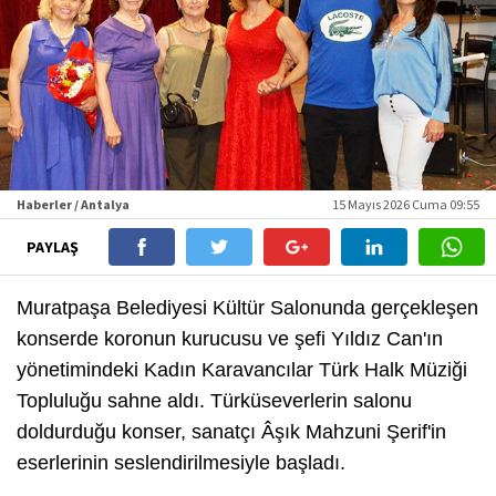
Haberler / Antalya
15 Mayıs 2026 Cuma 09:55
PAYLAŞ
Muratpaşa Belediyesi Kültür Salonunda gerçekleşen
konserde koronun kurucusu ve şefi Yıldız Can'ın
yönetimindeki Kadın Karavancılar Türk Halk Müziği
Topluluğu sahne aldı. Türküseverlerin salonu
doldurduğu konser, sanatçı Âşık Mahzuni Şerif'in
eserlerinin seslendirilmesiyle başladı.