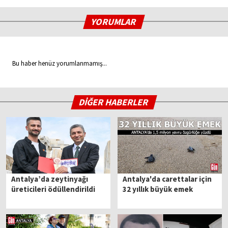
YORUMLAR
Bu haber henüz yorumlanmamış...
DİĞER HABERLER
Antalya’da zeytinyağı
Antalya'da carettalar için
üreticileri ödüllendirildi
32 yıllık büyük emek