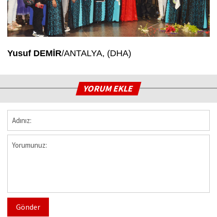
Yusuf DEMİR
/ANTALYA, (DHA)
YORUM EKLE
Gönder