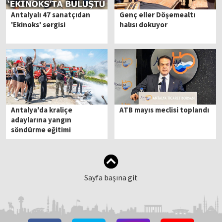
Antalyalı 47 sanatçıdan
Genç eller Döşemealtı
'Ekinoks' sergisi
halısı dokuyor
Antalya'da kraliçe
ATB mayıs meclisi toplandı
adaylarına yangın
söndürme eğitimi
Sayfa başına git