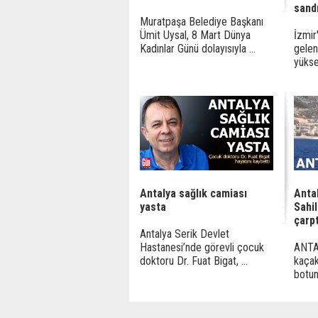
sand
Muratpaşa Belediye Başkanı
Ümit Uysal, 8 Mart Dünya
İzmir
Kadınlar Günü dolayısıyla ...
gelen
yükse
Antalya sağlık camiası
Anta
yasta
Sahi
çarpt
Antalya Serik Devlet
Hastanesi’nde görevli çocuk
ANTAL
doktoru Dr. Fuat Bigat, ...
kaçak
botun 