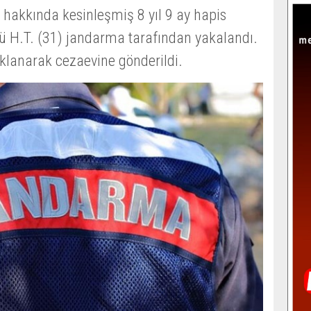
 hakkında kesinleşmiş 8 yıl 9 ay hapis
ü H.T. (31) jandarma tarafından yakalandı.
uklanarak cezaevine gönderildi.