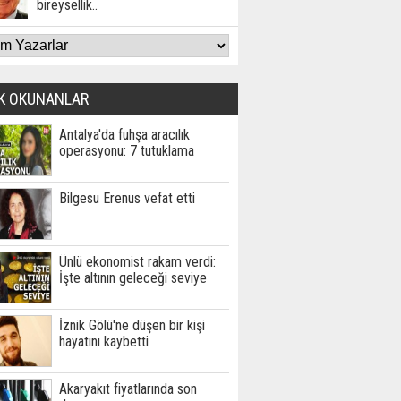
bireysellik..
K OKUNANLAR
Antalya'da fuhşa aracılık
operasyonu: 7 tutuklama
Bilgesu Erenus vefat etti
Ünlü ekonomist rakam verdi:
İşte altının geleceği seviye
İznik Gölü'ne düşen bir kişi
hayatını kaybetti
Akaryakıt fiyatlarında son