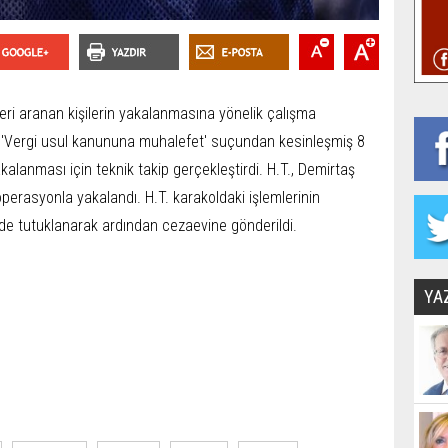
eri aranan kişilerin yakalanmasına yönelik çalışma
a 'Vergi usul kanununa muhalefet' suçundan kesinleşmiş 8
kalanması için teknik takip gerçekleştirdi. H.T., Demirtaş
erasyonla yakalandı. H.T. karakoldaki işlemlerinin
nde tutuklanarak ardından cezaevine gönderildi.
YA