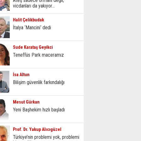
Ateş sadece ormanı değil,
vicdanları da yakıyor...
Halit Çelikbudak
İtalya ‘Mancini‘ dedi
Sude Karataş Geyikci
Teneffüs Park maceramız
İsa Altun
Bilişim güvenlik farkındalığı
Mesut Gürkan
Yeni Başhekim hızlı başladı
Prof. Dr. Yakup Alıcıgüzel
Türkiye’nin problemi yok, problemi