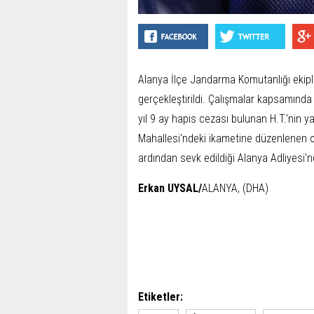
Alanya İlçe Jandarma Komutanlığı ekipl
gerçekleştirildi. Çalışmalar kapsamınd
yıl 9 ay hapis cezası bulunan H.T.'nin ya
Mahallesi'ndeki ikametine düzenlenen op
ardından sevk edildiği Alanya Adliyesi'
Erkan UYSAL/
ALANYA, (DHA)
Etiketler: