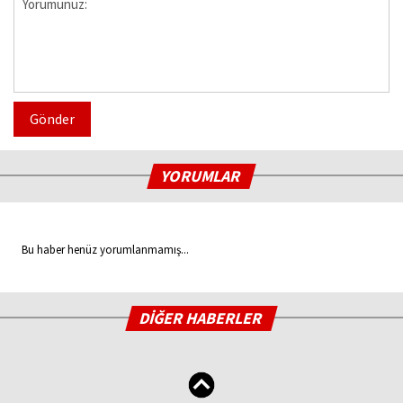
Gönder
YORUMLAR
Bu haber henüz yorumlanmamış...
DİĞER HABERLER