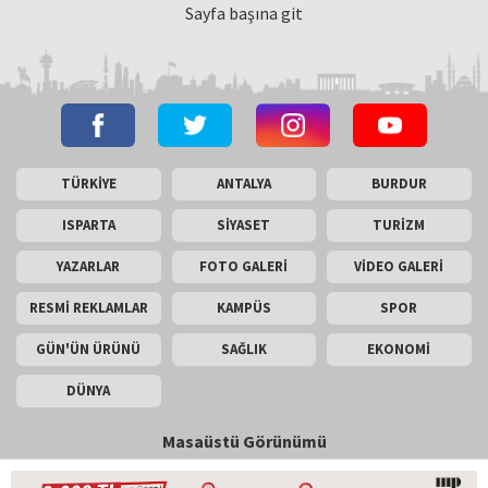
Sayfa başına git
TÜRKİYE
ANTALYA
BURDUR
ISPARTA
SİYASET
TURİZM
YAZARLAR
FOTO GALERİ
VİDEO GALERİ
RESMİ REKLAMLAR
KAMPÜS
SPOR
GÜN'ÜN ÜRÜNÜ
SAĞLIK
EKONOMİ
DÜNYA
Masaüstü Görünümü
İletişim