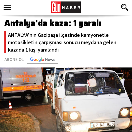
Antalya'da kaza: 1 yaralı
ANTALYA'nın Gazipaşa ilçesinde kamyonetle
motosikletin çarpışması sonucu meydana gelen
kazada 1 kişi yaralandı
ABONE OL