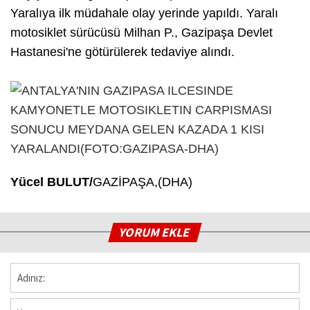
Yaralıya ilk müdahale olay yerinde yapıldı. Yaralı
motosiklet sürücüsü Milhan P., Gazipaşa Devlet
Hastanesi'ne götürülerek tedaviye alındı.
Yücel BULUT/
GAZİPAŞA,(DHA)
YORUM EKLE