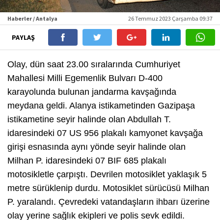
Haberler / Antalya
26 Temmuz 2023 Çarşamba 09:37
PAYLAŞ
Olay, dün saat 23.00 sıralarında Cumhuriyet
Mahallesi Milli Egemenlik Bulvarı D-400
karayolunda bulunan jandarma kavşağında
meydana geldi. Alanya istikametinden Gazipaşa
istikametine seyir halinde olan Abdullah T.
idaresindeki 07 US 956 plakalı kamyonet kavşağa
girişi esnasında aynı yönde seyir halinde olan
Milhan P. idaresindeki 07 BIF 685 plakalı
motosikletle çarpıştı. Devrilen motosiklet yaklaşık 5
metre sürüklenip durdu. Motosiklet sürücüsü Milhan
P. yaralandı. Çevredeki vatandaşların ihbarı üzerine
olay yerine sağlık ekipleri ve polis sevk edildi.