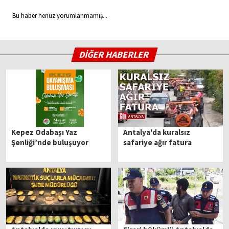
Bu haber henüz yorumlanmamış...
DİĞER HABERLER
Kepez Odabaşı Yaz
Antalya'da kuralsız
Şenliği’nde buluşuyor
safariye ağır fatura