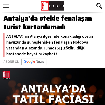
Antalya'da otelde fenalaşan
turist kurtarılamadı
ANTALYA'nın Alanya ilçesinde konakladığı otelin
havuzunda güneşlenirken fenalaşan Moldova
vatandaşı Alexandru Iunac (51) götürüldüğü
hastanede hayatını kaybetti.
ABONE OL