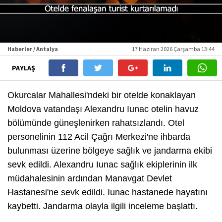
Haberler / Antalya
17 Haziran 2026 Çarşamba 13:44
PAYLAŞ
Okurcalar Mahallesi'ndeki bir otelde konaklayan
Moldova vatandaşı Alexandru Iunac otelin havuz
bölümünde güneşlenirken rahatsızlandı. Otel
personelinin 112 Acil Çağrı Merkezi'ne ihbarda
bulunması üzerine bölgeye sağlık ve jandarma ekibi
sevk edildi. Alexandru Iunac sağlık ekiplerinin ilk
müdahalesinin ardından Manavgat Devlet
Hastanesi'ne sevk edildi. Iunac hastanede hayatını
kaybetti. Jandarma olayla ilgili inceleme başlattı.