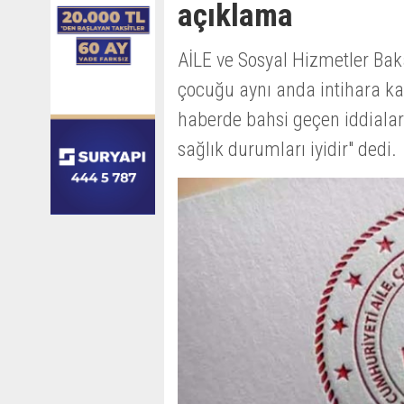
açıklama
AİLE ve Sosyal Hizmetler Bak
çocuğu aynı anda intihara kalk
haberde bahsi geçen iddiala
sağlık durumları iyidir" dedi.