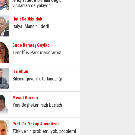
Ateş sadece ormanı değil,
vicdanları da yakıyor...
Halit Çelikbudak
İtalya ‘Mancini‘ dedi
Sude Karataş Geyikci
Teneffüs Park maceramız
İsa Altun
Bilişim güvenlik farkındalığı
Mesut Gürkan
Yeni Başhekim hızlı başladı
Prof. Dr. Yakup Alıcıgüzel
Türkiye’nin problemi yok, problemi