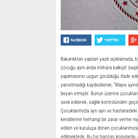
Bakanlıktan yapılan yazılı açıklamada, b
çocuğu aynı anda intihara kalkıştı' başlıkl
yapılmasının uygun görüldüğü ifade edi
yansıtmadığı kaydedilerek, "Mayıs ayın
beyan etmiştir. Bunun üzerine çocuklarımı
sevk edilerek, sağlık kontrolünden geçiri
Çocuklarımızla ayrı ayrı ve hastanedeki
kendilerine herhangi bir zarar verme niy
edilen ve kuruluşa dönen çocuklarımız
edilmektedir. Bu tür hassas konularda, 