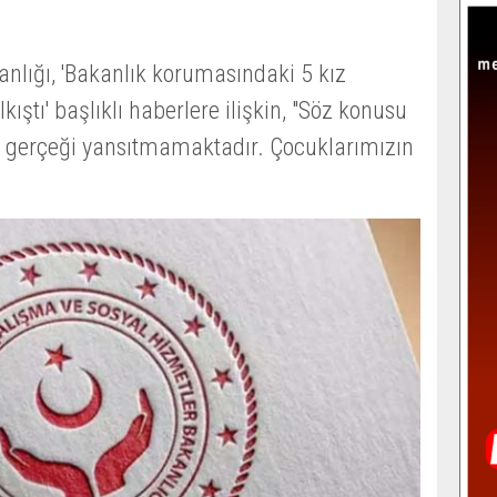
anlığı, 'Bakanlık korumasındaki 5 kız
ıştı' başlıklı haberlere ilişkin, "Söz konusu
r gerçeği yansıtmamaktadır. Çocuklarımızın