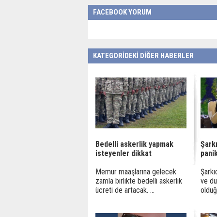
FACEBOOK YORUM
KATEGORİDEKİ DİĞER HABERLER
Bedelli askerlik yapmak
Şarkı
isteyenler dikkat
panik
Memur maaşlarına gelecek
Şarkı
zamla birlikte bedelli askerlik
ve du
ücreti de artacak. ...
olduğu