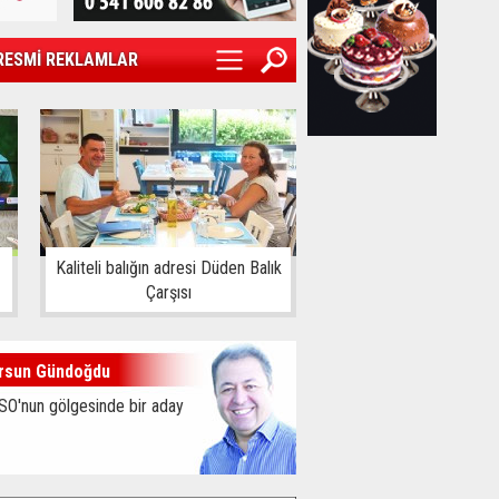
RESMİ REKLAMLAR
Kaliteli balığın adresi Düden Balık
Çarşısı
rsun Gündoğdu
SO'nun gölgesinde bir aday