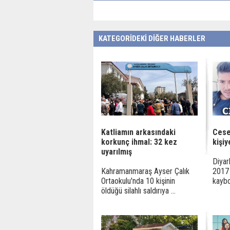
KATEGORİDEKİ DİĞER HABERLER
Katliamın arkasındaki
Cese
korkunç ihmal: 32 kez
kişi
uyarılmış
Diyar
Kahramanmaraş Ayser Çalık
2017 
Ortaokulu'nda 10 kişinin
kaybol
öldüğü silahlı saldırıya ...