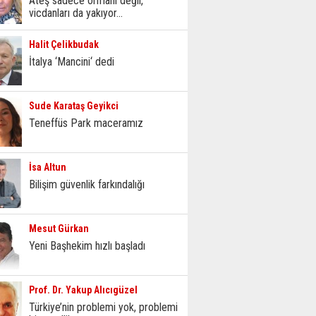
Ateş sadece ormanı değil,
vicdanları da yakıyor...
Halit Çelikbudak
İtalya ‘Mancini‘ dedi
Sude Karataş Geyikci
Teneffüs Park maceramız
İsa Altun
Bilişim güvenlik farkındalığı
Mesut Gürkan
Yeni Başhekim hızlı başladı
Prof. Dr. Yakup Alıcıgüzel
Türkiye’nin problemi yok, problemi