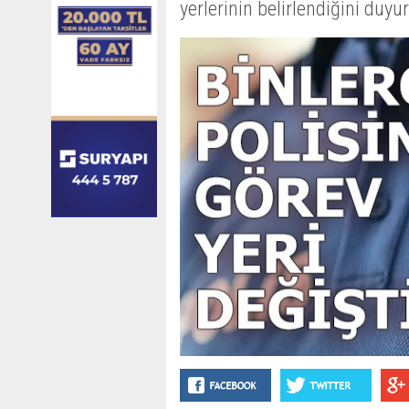
yerlerinin belirlendiğini duyu