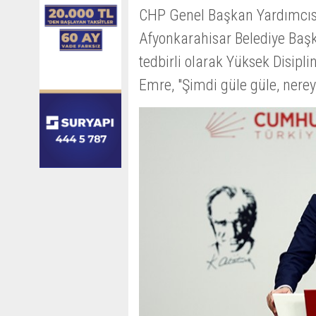
CHP Genel Başkan Yardımcısı
Afyonkarahisar Belediye Başka
tedbirli olarak Yüksek Disipli
Emre, "Şimdi güle güle, nereye