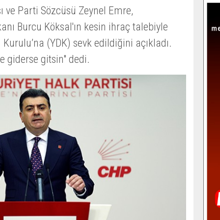
 ve Parti Sözcüsü Zeynel Emre,
nı Burcu Köksal'ın kesin ihraç talebiyle
n Kurulu’na (YDK) sevk edildiğini açıkladı.
 giderse gitsin" dedi.