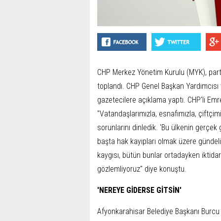
CHP Merkez Yönetim Kurulu (MYK), part
toplandı. CHP Genel Başkan Yardımcısı
gazetecilere açıklama yaptı. CHP'li Emre
"Vatandaşlarımızla, esnafımızla, çiftçimi
sorunlarını dinledik. 'Bu ülkenin gerçe
başta hak kayıpları olmak üzere gündel
kaygısı, bütün bunlar ortadayken iktid
gözlemliyoruz" diye konuştu.
'NEREYE GİDERSE GİTSİN'
Afyonkarahisar Belediye Başkanı Burcu K