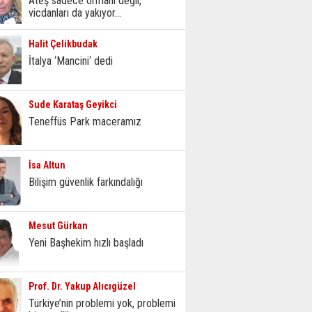
Ateş sadece ormanı değil,
vicdanları da yakıyor...
Halit Çelikbudak
İtalya ‘Mancini‘ dedi
Sude Karataş Geyikci
Teneffüs Park maceramız
İsa Altun
Bilişim güvenlik farkındalığı
Mesut Gürkan
Yeni Başhekim hızlı başladı
Prof. Dr. Yakup Alıcıgüzel
Türkiye’nin problemi yok, problemi