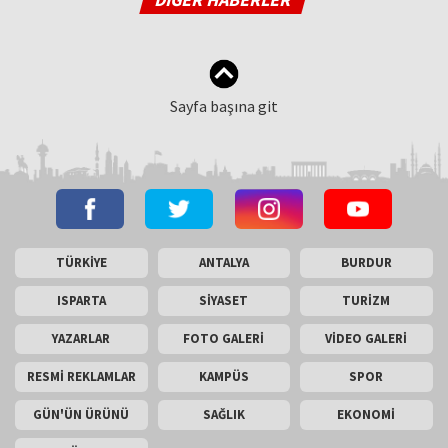
Sayfa başına git
TÜRKİYE
ANTALYA
BURDUR
ISPARTA
SİYASET
TURİZM
YAZARLAR
FOTO GALERİ
VİDEO GALERİ
RESMİ REKLAMLAR
KAMPÜS
SPOR
GÜN'ÜN ÜRÜNÜ
SAĞLIK
EKONOMİ