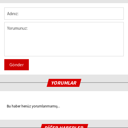
Gönder
YORUMLAR
Bu haber henüz yorumlanmamış...
DİĞER HABERLER