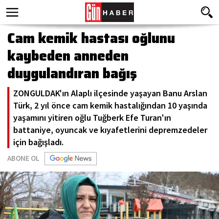
Cam kemik hastası oğlunu
kaybeden anneden
duygulandıran bağış
ZONGULDAK'ın Alaplı ilçesinde yaşayan Banu Arslan
Türk, 2 yıl önce cam kemik hastalığından 10 yaşında
yaşamını yitiren oğlu Tuğberk Efe Turan'ın
battaniye, oyuncak ve kıyafetlerini depremzedeler
için bağışladı.
ABONE OL