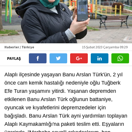
Haberler / Türkiye
15 Şubat 2023 Çarşamba 09:29
PAYLAŞ
Alaplı ilçesinde yaşayan Banu Arslan Türk'ün, 2 yıl
önce cam kemik hastalığı nedeniyle oğlu Tuğberk
Efe Turan yaşamını yitirdi. Yaşanan depremden
etkilenen Banu Arslan Türk oğlunun battaniye,
oyuncak ve kıyafetlerini depremzedeler için
bağışladı. Banu Arslan Türk ayni yardımları toplayan
Alaplı Kaymakamlığı'na paketi teslim etti. Eşyaların