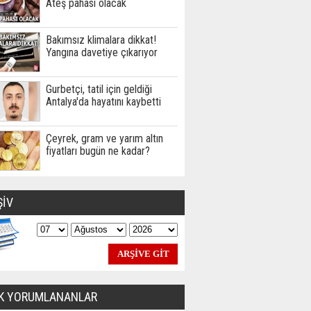
Ateş pahası olacak
Bakımsız klimalara dikkat!
Yangına davetiye çıkarıyor
Gurbetçi, tatil için geldiği
Antalya'da hayatını kaybetti
Çeyrek, gram ve yarım altın
fiyatları bugün ne kadar?
ŞİV
K YORUMLANANLAR