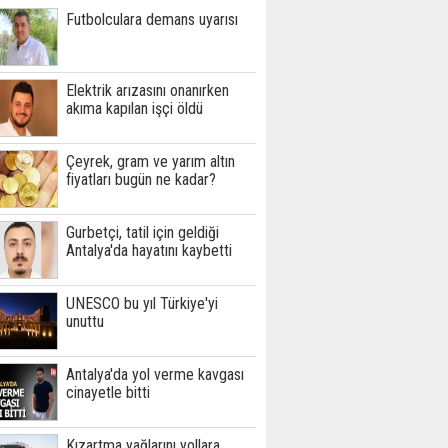
Futbolculara demans uyarısı
Elektrik arızasını onanırken
akıma kapılan işçi öldü
Çeyrek, gram ve yarım altın
fiyatları bugün ne kadar?
Gurbetçi, tatil için geldiği
Antalya'da hayatını kaybetti
UNESCO bu yıl Türkiye'yi
unuttu
Antalya'da yol verme kavgası
cinayetle bitti
Kızartma yağlarını yollara