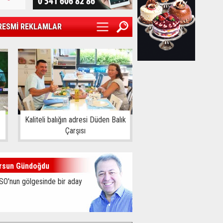
RESMİ REKLAMLAR
Kaliteli balığın adresi Düden Balık
Çarşısı
rsun Gündoğdu
SO'nun gölgesinde bir aday