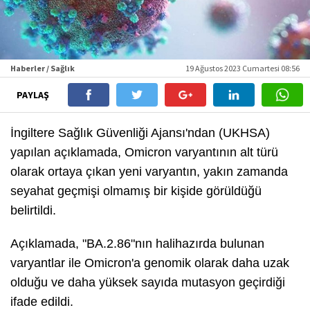
Haberler / Sağlık
19 Ağustos 2023 Cumartesi 08:56
PAYLAŞ
İngiltere Sağlık Güvenliği Ajansı'ndan (UKHSA)
yapılan açıklamada, Omicron varyantının alt türü
olarak ortaya çıkan yeni varyantın, yakın zamanda
seyahat geçmişi olmamış bir kişide görüldüğü
belirtildi.
Açıklamada, "BA.2.86"nın halihazırda bulunan
varyantlar ile Omicron'a genomik olarak daha uzak
olduğu ve daha yüksek sayıda mutasyon geçirdiği
ifade edildi.