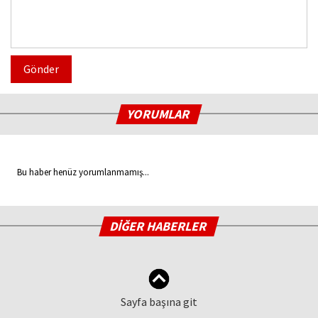
Gönder
YORUMLAR
Bu haber henüz yorumlanmamış...
DİĞER HABERLER
Sayfa başına git