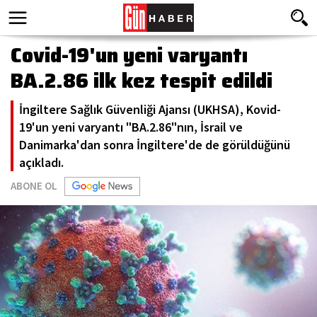
Covid-19'un yeni varyantı
BA.2.86 ilk kez tespit edildi
İngiltere Sağlık Güvenliği Ajansı (UKHSA), Kovid-
19'un yeni varyantı "BA.2.86"nın, İsrail ve
Danimarka'dan sonra İngiltere'de de görüldüğünü
açıkladı.
ABONE OL