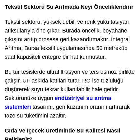
Tekstil Sektörü Su Arıtmada Neyi Önceliklendirir
Tekstil sektörü, yüksek debili ve renk yükü taşıyan
atıksularıyla öne çıkar. Burada öncelik, boyahane
çıkışını arıtıp prosese geri kazandırmaktır. İntegral
Arıtma, Bursa tekstil uygulamasında 50 metreküp
saat kapasiteli entegre bir hat kurmuştur.
Bu tür tesislerde ultrafiltrasyon ve ters osmoz birlikte
çalışır. UF askıda katıları tutar, RO ise tuzluluğu
düşürerek suyu tekrar kullanılabilir hale getirir.
Sektörünüze uygun
endüstriyel su arıtma
sistemleri
tasarımı, geri kazanım oranını artırarak
taze su tüketimini azaltır.
Gıda Ve İçecek Üretiminde Su Kalitesi Nasıl
Belirlenir?