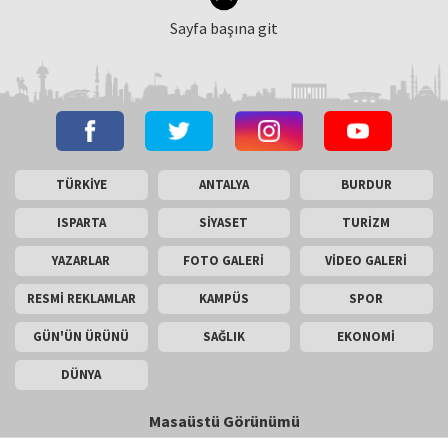
Sayfa başına git
TÜRKİYE
ANTALYA
BURDUR
ISPARTA
SİYASET
TURİZM
YAZARLAR
FOTO GALERİ
VİDEO GALERİ
RESMİ REKLAMLAR
KAMPÜS
SPOR
GÜN'ÜN ÜRÜNÜ
SAĞLIK
EKONOMİ
DÜNYA
Masaüstü Görünümü
İletişim