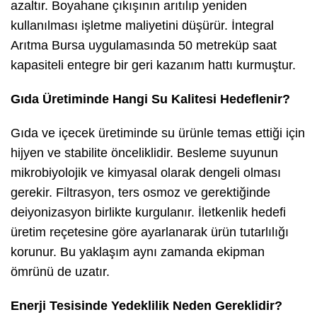
azaltır. Boyahane çıkışının arıtılıp yeniden
kullanılması işletme maliyetini düşürür. İntegral
Arıtma Bursa uygulamasında 50 metreküp saat
kapasiteli entegre bir geri kazanım hattı kurmuştur.
Gıda Üretiminde Hangi Su Kalitesi Hedeflenir?
Gıda ve içecek üretiminde su ürünle temas ettiği için
hijyen ve stabilite önceliklidir. Besleme suyunun
mikrobiyolojik ve kimyasal olarak dengeli olması
gerekir. Filtrasyon, ters osmoz ve gerektiğinde
deiyonizasyon birlikte kurgulanır. İletkenlik hedefi
üretim reçetesine göre ayarlanarak ürün tutarlılığı
korunur. Bu yaklaşım aynı zamanda ekipman
ömrünü de uzatır.
Enerji Tesisinde Yedeklilik Neden Gereklidir?