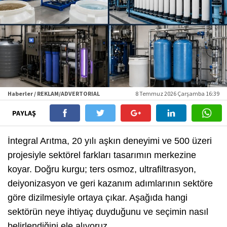
Haberler / REKLAM/ADVERTORIAL
8 Temmuz 2026 Çarşamba 16:39
PAYLAŞ
İntegral Arıtma, 20 yılı aşkın deneyimi ve 500 üzeri
projesiyle sektörel farkları tasarımın merkezine
koyar. Doğru kurgu; ters osmoz, ultrafiltrasyon,
deiyonizasyon ve geri kazanım adımlarının sektöre
göre dizilmesiyle ortaya çıkar. Aşağıda hangi
sektörün neye ihtiyaç duyduğunu ve seçimin nasıl
belirlendiğini ele alıyoruz.