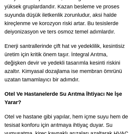
yüksek gruplardandır. Kazan besleme ve proses
suyunda düşük iletkenlik zorunludur, aksi halde
kireçlenme ve korozyon riski artar. Bu tesislerde
deiyonizasyon ve ters osmoz temel adımlardır.
Enerji santrallerinde çift hat ve yedeklilik, kesintisiz
üretim için kritik önem taşır. İntegral Arıtma,
değişken devir ve yedekli tasarımla kesinti riskini
azaltır. Kimyasal dozajlama ise membran ömrünü
uzatan tamamlayıcı bir adımdır.
Otel Ve Hastanelerde Su Arıtma İhtiyacı Ne İşe
Yarar?
Otel ve hastane gibi yapılar, hem içme suyu hem de
tesisat konforu için arıtmaya ihtiyaç duyar. Su
yumuşatma, kireç kaynaklı arızaları azaltarak HVAC