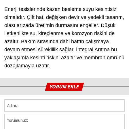
Enerji tesislerinde kazan besleme suyu kesintisiz
olmalıdır. Çift hat, değişken devir ve yedekli tasarım,
olası arızada üretimin durmasını engeller. Düşük
iletkenlikte su, kireçlenme ve korozyon riskini de
azaltır. Bakım sırasında dahi hattın çalışmaya
devam etmesi süreklilik sağlar. İntegral Arıtma bu
yaklaşımla kesinti riskini azaltır ve membran ömrünü
dozajlamayla uzatır.
YORUM EKLE