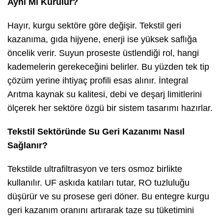
Aynı Mı Kurulur?
Hayır, kurgu sektöre göre değişir. Tekstil geri
kazanıma, gıda hijyene, enerji ise yüksek saflığa
öncelik verir. Suyun proseste üstlendiği rol, hangi
kademelerin gerekeceğini belirler. Bu yüzden tek tip
çözüm yerine ihtiyaç profili esas alınır. İntegral
Arıtma kaynak su kalitesi, debi ve deşarj limitlerini
ölçerek her sektöre özgü bir sistem tasarımı hazırlar.
Tekstil Sektöründe Su Geri Kazanımı Nasıl
Sağlanır?
Tekstilde ultrafiltrasyon ve ters osmoz birlikte
kullanılır. UF askıda katıları tutar, RO tuzluluğu
düşürür ve su prosese geri döner. Bu entegre kurgu
geri kazanım oranını artırarak taze su tüketimini