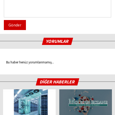
Gönder
YORUMLAR
Bu haber henüz yorumlanmamış...
DİĞER HABERLER