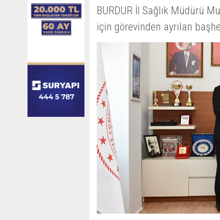
BURDUR İl Sağlık Müdürü Mur
için görevinden ayrılan başhe