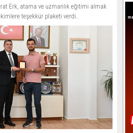
at Erk, atama ve uzmanlık eğitimi almak
kimlere teşekkür plaketi verdi.