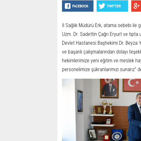
İl Sağlık Müdürü Erk, atama sebebi ile 
Uzm. Dr. Sadettin Çağrı Eryurt ve tıpta
Devlet Hastanesi Başhekimi Dr. Beyza Yı
ve başarılı çalışmalarından dolayı teşek
hekimlerimize yeni eğitim ve meslek hay
personelimize şükranlarımızı sunarız" d