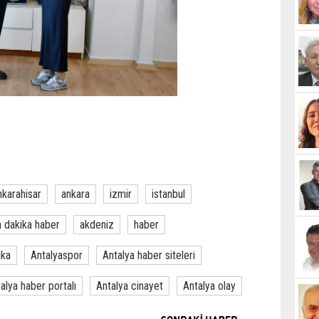
nkarahisar
ankara
izmir
istanbul
 dakika haber
akdeniz
haber
ika
Antalyaspor
Antalya haber siteleri
alya haber portalı
Antalya cinayet
Antalya olay