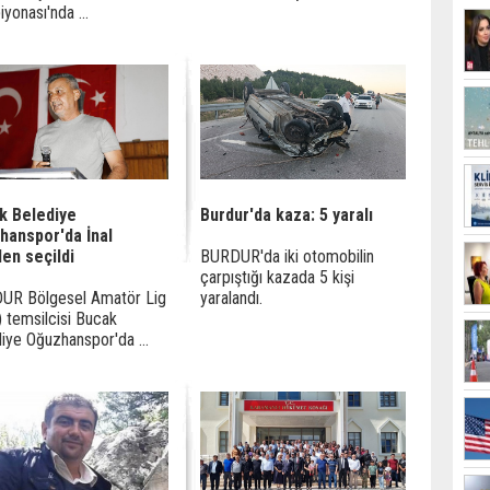
yonası'nda ...
k Belediye
Burdur'da kaza: 5 yaralı
hanspor'da İnal
en seçildi
BURDUR'da iki otomobilin
çarpıştığı kazada 5 kişi
UR Bölgesel Amatör Lig
yaralandı.
 temsilcisi Bucak
iye Oğuzhanspor'da ...