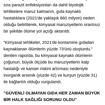
sıra parazit enfeksiyonları da dahil biyolojik
tehlikelere maruz kalmanın, gıda kaynaklı
hastalıklara (2021'de yaklaşık 860 milyon) neden
olduğu belirtilerek, kimyasal maruziyetlerin orantısız
bir şekilde ölüme yol açtığı aktarıldı.
"Kimyasal tehlikeler, 2021'de kontamine gıdadan
kaynaklanan ölümlerin yüzde 73'ünü oluşturdu."
denilen raporda, bu kimyasal kaynaklı ölümlerin
çoğunun, büyük ölçüde bu maruziyetlerin kalp
hastalığı ve kanser riskini artırması nedeniyle
inorganik arsenik (yüzde 42) ve kurşun (yüzde 31)
ile bağlantılı olduğu vurgulandı.
"GÜVENLİ OLMAYAN GIDA HER ZAMAN BÜYÜK
BİR HALK SAĞLIĞI SORUNU OLDU"