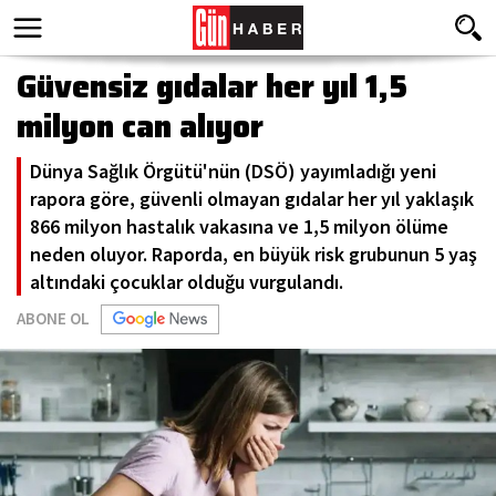
Güvensiz gıdalar her yıl 1,5
milyon can alıyor
Dünya Sağlık Örgütü'nün (DSÖ) yayımladığı yeni
rapora göre, güvenli olmayan gıdalar her yıl yaklaşık
866 milyon hastalık vakasına ve 1,5 milyon ölüme
neden oluyor. Raporda, en büyük risk grubunun 5 yaş
altındaki çocuklar olduğu vurgulandı.
ABONE OL