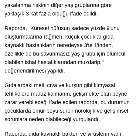
yakalanma riskinin diğer yaş gruplarına göre
yaklaşık 3 kat fazla olduğu ifade edildi.
Raporda, "Küresel nüfusun sadece yüzde 9'unu
oluşturmalarına rağmen, küçük çocuklar gıda
kaynaklı hastalıkların neredeyse 3'te 1'inden,
özellikle de bu savunmasız yaş grubu için ölümcül
olabilen ishal hastalıklarından muzdarip."
değerlendirilmesi yapıldı.
Gıdalardaki metil cıva ve kurşun gibi kimyasal
tehlikelere maruz kalmanın, gelişmekte olan beyne
zarar verebileceği ifade edilen raporda, bu durumun
çocuklarda ömür boyu süren nörolojik ve gelişimsel
sorunlara neden olabileceği vurgulandı.
Raporda, gıda kaynaklı bakteri ve virüslerin yanı