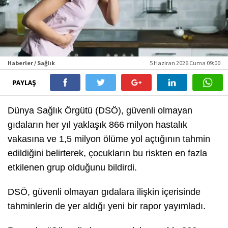
Haberler / Sağlık
5 Haziran 2026 Cuma 09:00
PAYLAŞ
Dünya Sağlık Örgütü (DSÖ), güvenli olmayan
gıdaların her yıl yaklaşık 866 milyon hastalık
vakasına ve 1,5 milyon ölüme yol açtığının tahmin
edildiğini belirterek, çocukların bu riskten en fazla
etkilenen grup olduğunu bildirdi.
DSÖ, güvenli olmayan gıdalara ilişkin içerisinde
tahminlerin de yer aldığı yeni bir rapor yayımladı.