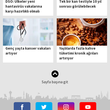
DSÖ: Ülkeler yeni
Tek bir kan testiyle 10 yıl
hantavirüs vakalarına
sonrası görülebilecek
karşı hazırlıklı olmalı
Genç yaşta kanser vakaları
Yaşlılarda fazla kahve
artıyor
tüketimi kronik ağrıları
artırıyor
Sayfa başına git