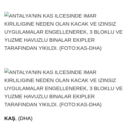
KAŞ
, (DHA)