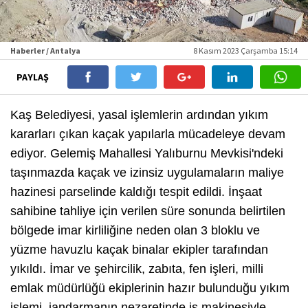
Haberler / Antalya
8 Kasım 2023 Çarşamba 15:14
PAYLAŞ
Kaş Belediyesi, yasal işlemlerin ardından yıkım
kararları çıkan kaçak yapılarla mücadeleye devam
ediyor. Gelemiş Mahallesi Yalıburnu Mevkisi'ndeki
taşınmazda kaçak ve izinsiz uygulamaların maliye
hazinesi parselinde kaldığı tespit edildi. İnşaat
sahibine tahliye için verilen süre sonunda belirtilen
bölgede imar kirliliğine neden olan 3 bloklu ve
yüzme havuzlu kaçak binalar ekipler tarafından
yıkıldı. İmar ve şehircilik, zabıta, fen işleri, milli
emlak müdürlüğü ekiplerinin hazır bulunduğu yıkım
işlemi, jandarmanın nezaretinde iş makinesiyle