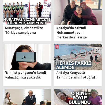
Muratpaşa, cimnastikte
Antalya'da otizmli
Türkiye şampiyonu
Muhammet, yeni
merkezde ailesi ile
buluştu
'Nihilist penguen'e kendi
Antalya Konyaaltı
yalnızlığımızı yükledik'
Sahili'nde anın fotoğrafı