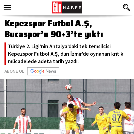
Kepezspor Futbol A.Ş,
Bucaspor’u 90+3’te yıktı
Türkiye 2. Ligi’nin Antalya’daki tek temsilcisi
Kepezspor Futbol A.Ş, dün İzmir’de oynanan kritik
mücadelede adeta tarih yazdı.
ABONE OL