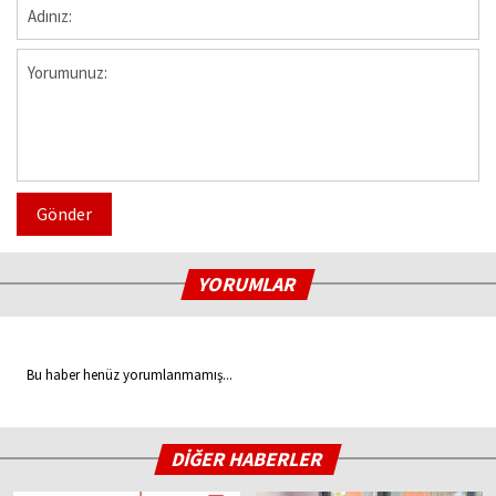
Gönder
YORUMLAR
Bu haber henüz yorumlanmamış...
DİĞER HABERLER