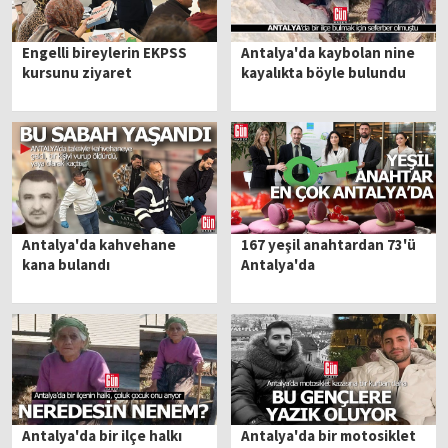
Engelli bireylerin EKPSS
Antalya'da kaybolan nine
kursunu ziyaret
kayalıkta böyle bulundu
Antalya'da kahvehane
167 yeşil anahtardan 73'ü
kana bulandı
Antalya'da
Antalya'da bir ilçe halkı
Antalya'da bir motosiklet