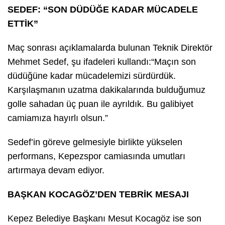
SEDEF: “SON DÜDÜĞE KADAR MÜCADELE
ETTİK”
Maç sonrası açıklamalarda bulunan Teknik Direktör
Mehmet Sedef, şu ifadeleri kullandı:“Maçın son
düdüğüne kadar mücadelemizi sürdürdük.
Karşılaşmanın uzatma dakikalarında bulduğumuz
golle sahadan üç puan ile ayrıldık. Bu galibiyet
camiamıza hayırlı olsun.”
Sedef’in göreve gelmesiyle birlikte yükselen
performans, Kepezspor camiasında umutları
artırmaya devam ediyor.
BAŞKAN KOCAGÖZ’DEN TEBRİK MESAJI
Kepez Belediye Başkanı Mesut Kocagöz ise son