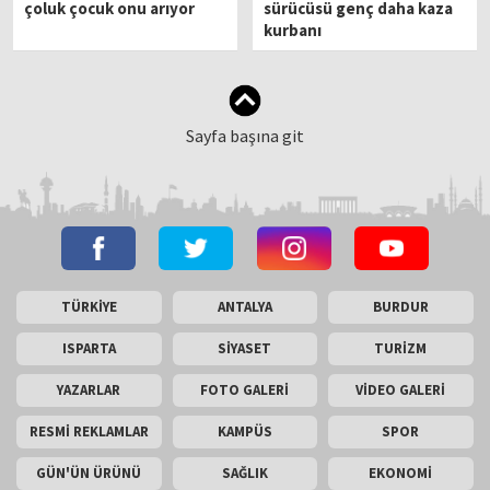
çoluk çocuk onu arıyor
sürücüsü genç daha kaza
kurbanı
Sayfa başına git
TÜRKİYE
ANTALYA
BURDUR
ISPARTA
SİYASET
TURİZM
YAZARLAR
FOTO GALERİ
VİDEO GALERİ
RESMİ REKLAMLAR
KAMPÜS
SPOR
GÜN'ÜN ÜRÜNÜ
SAĞLIK
EKONOMİ