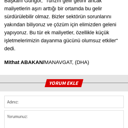
Başkanı Güngör, "Turizm gelir getirir ancak
maliyetlerin aşırı arttığı bir ortamda bu gelir
sürdürülebilir olmaz. Bizler sektörün sorunlarını
yakından biliyoruz ve çözüm için elimizden geleni
yapıyoruz. Bu tür ek maliyetler, özellikle küçük
işletmelerimizin dayanma gücünü olumsuz etkiler"
dedi.
Mithat ABAKAN/
MANAVGAT, (DHA)
YORUM EKLE