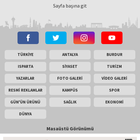
Sayfa başına git
TÜRKİYE
ANTALYA
BURDUR
ISPARTA
SİYASET
TURİZM
YAZARLAR
FOTO GALERİ
VİDEO GALERİ
RESMİ REKLAMLAR
KAMPÜS
SPOR
GÜN'ÜN ÜRÜNÜ
SAĞLIK
EKONOMİ
DÜNYA
Masaüstü Görünümü
İletişim