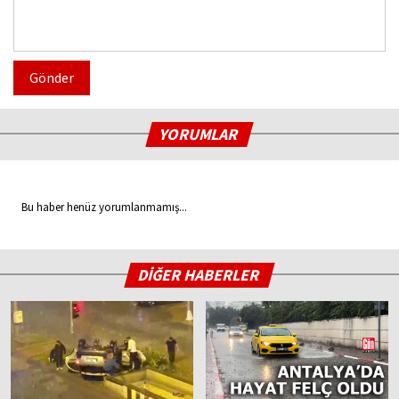
Gönder
YORUMLAR
Bu haber henüz yorumlanmamış...
DİĞER HABERLER