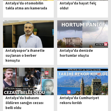
Antalya'da otomobilin
Antalya'da hayat felç
takla atma anı kamerada
oldu!
Antalyaspor'a ihanetle
Antalya'da denizde
suçlanan o berber
hortumlar oluştu
konuştu
Antalya'da babasını
Antalya'da Cumhuriyet
öldüren sanığın cezası
rekoru kırıldı
belli oldu