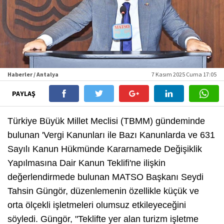
Haberler / Antalya
7 Kasım 2025 Cuma 17:05
PAYLAŞ
Türkiye Büyük Millet Meclisi (TBMM) gündeminde
bulunan 'Vergi Kanunları ile Bazı Kanunlarda ve 631
Sayılı Kanun Hükmünde Kararnamede Değişiklik
Yapılmasına Dair Kanun Teklifi'ne ilişkin
değerlendirmede bulunan MATSO Başkanı Seydi
Tahsin Güngör, düzenlemenin özellikle küçük ve
orta ölçekli işletmeleri olumsuz etkileyeceğini
söyledi. Güngör, "Teklifte yer alan turizm işletme