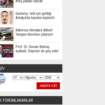
Ateş pahası olacak
Gurbetçi, tatil için geldiği
Antalya'da hayatını kaybetti
Bakımsız klimalara dikkat!
Yangına davetiye çıkarıyor
Prof. Dr. Osman Bektaş
açıkladı: Deprem de göç eder
ŞİV
K YORUMLANANLAR