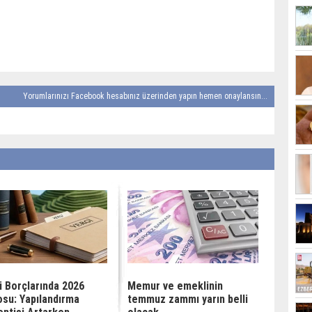
Yorumlarınızı Facebook hesabınız üzerinden yapın hemen onaylansın...
i Borçlarında 2026
Memur ve emeklinin
osu: Yapılandırma
temmuz zammı yarın belli