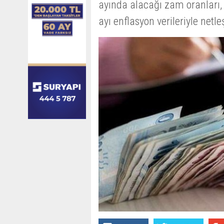
ayında alacağı zam oranları,
ayı enflasyon verileriyle netl