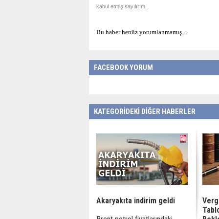
kabul etmiş sayılırım.
Bu haber henüz yorumlanmamış...
FACEBOOK YORUM
KATEGORİDEKİ DİĞER HABERLER
Akaryakıta indirim geldi
Verg
Tabl