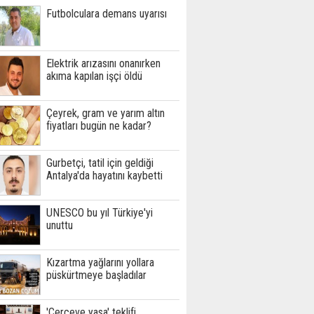
Futbolculara demans uyarısı
Elektrik arızasını onanırken
akıma kapılan işçi öldü
Çeyrek, gram ve yarım altın
fiyatları bugün ne kadar?
Gurbetçi, tatil için geldiği
Antalya'da hayatını kaybetti
UNESCO bu yıl Türkiye'yi
unuttu
Kızartma yağlarını yollara
püskürtmeye başladılar
'Çerçeve yasa' teklifi