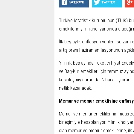
Türkiye İstatistik Kurumu'nun (TÜİK) bu
emeklilerin yılın ikinci yarısında alacağ
İlk beş aylık enflasyon verileri ise za
artış oranı haziran enflasyonunun açıkla
Yılın ilk beş ayında Tüketici Fiyat Ende
ve Bağ-Kur emeklileri için temmuz ayı
kesinleşmiş durumda. Nihai artış oranı i
netlik kazanacak.
Memur ve memur emeklisine enflasyo
Memur ve memur emeklilerinin maaş zam
birleşimiyle hesaplanıyor. Yılın ikinci
olan memur ve memur emeklilerine, ilk 