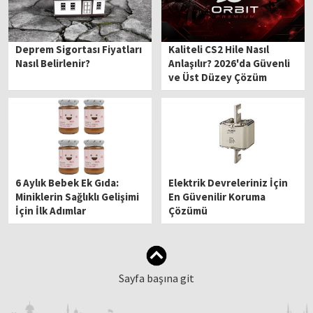
Deprem Sigortası Fiyatları
Kaliteli CS2 Hile Nasıl
Nasıl Belirlenir?
Anlaşılır? 2026'da Güvenli
ve Üst Düzey Çözüm
6 Aylık Bebek Ek Gıda:
Elektrik Devreleriniz İçin
Miniklerin Sağlıklı Gelişimi
En Güvenilir Koruma
İçin İlk Adımlar
Çözümü
Sayfa başına git