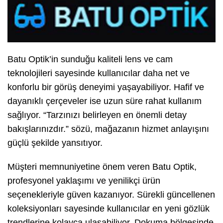
Batu Optik’in sunduğu kaliteli lens ve cam
teknolojileri sayesinde kullanıcılar daha net ve
konforlu bir görüş deneyimi yaşayabiliyor. Hafif ve
dayanıklı çerçeveler ise uzun süre rahat kullanım
sağlıyor. “Tarzınızı belirleyen en önemli detay
bakışlarınızdır.” sözü, mağazanın hizmet anlayışını
güçlü şekilde yansıtıyor.
Müşteri memnuniyetine önem veren Batu Optik,
profesyonel yaklaşımı ve yenilikçi ürün
seçenekleriyle güven kazanıyor. Sürekli güncellenen
koleksiyonları sayesinde kullanıcılar en yeni gözlük
trendlerine kolayca ulaşabiliyor. Dokuma bölgesinde