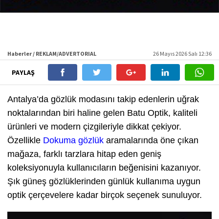
Haberler / REKLAM/ADVERTORIAL
26 Mayıs 2026 Salı 12:36
PAYLAŞ
Antalya’da gözlük modasını takip edenlerin uğrak
noktalarından biri haline gelen Batu Optik, kaliteli
ürünleri ve modern çizgileriyle dikkat çekiyor.
Özellikle
Dokuma gözlük
aramalarında öne çıkan
mağaza, farklı tarzlara hitap eden geniş
koleksiyonuyla kullanıcıların beğenisini kazanıyor.
Şık güneş gözlüklerinden günlük kullanıma uygun
optik çerçevelere kadar birçok seçenek sunuluyor.