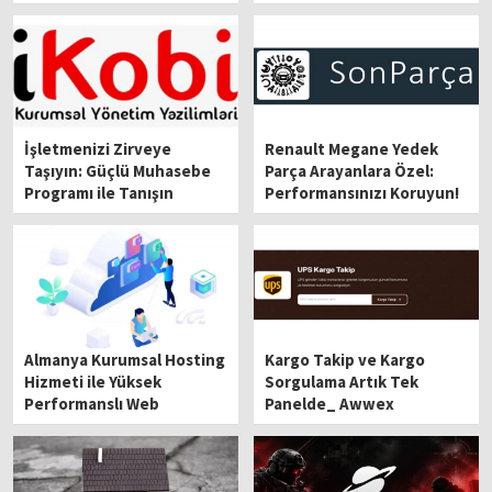
Mümkün
Service Operations
İşletmenizi Zirveye
Renault Megane Yedek
Taşıyın: Güçlü Muhasebe
Parça Arayanlara Özel:
Programı ile Tanışın
Performansınızı Koruyun!
Almanya Kurumsal Hosting
Kargo Takip ve Kargo
Hizmeti ile Yüksek
Sorgulama Artık Tek
Performanslı Web
Panelde_ Awwex
Altyapısı Kurun