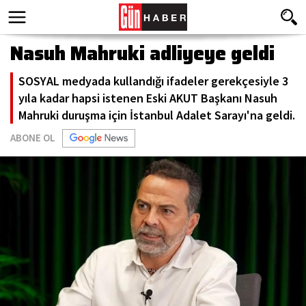
Nasuh Mahruki adliyeye geldi
SOSYAL medyada kullandığı ifadeler gerekçesiyle 3
yıla kadar hapsi istenen Eski AKUT Başkanı Nasuh
Mahruki duruşma için İstanbul Adalet Sarayı'na geldi.
ABONE OL