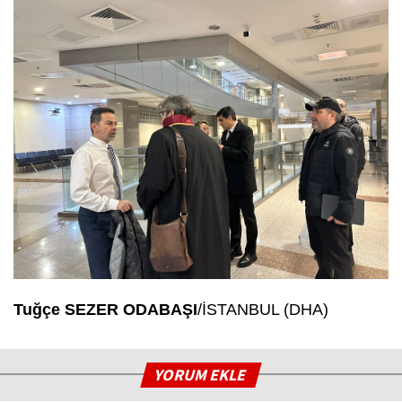
Tuğçe SEZER ODABAŞI
/İSTANBUL (DHA)
YORUM EKLE