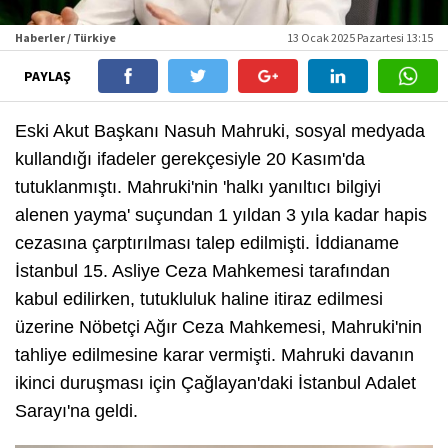
Haberler / Türkiye
13 Ocak 2025 Pazartesi 13:15
PAYLAŞ
Eski Akut Başkanı Nasuh Mahruki, sosyal medyada
kullandığı ifadeler gerekçesiyle 20 Kasım'da
tutuklanmıştı. Mahruki'nin 'halkı yanıltıcı bilgiyi
alenen yayma' suçundan 1 yıldan 3 yıla kadar hapis
cezasına çarptırılması talep edilmişti. İddianame
İstanbul 15. Asliye Ceza Mahkemesi tarafından
kabul edilirken, tutukluluk haline itiraz edilmesi
üzerine Nöbetçi Ağır Ceza Mahkemesi, Mahruki'nin
tahliye edilmesine karar vermişti. Mahruki davanın
ikinci duruşması için Çağlayan'daki İstanbul Adalet
Sarayı'na geldi.