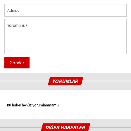
Gönder
YORUMLAR
Bu haber henüz yorumlanmamış...
DİĞER HABERLER