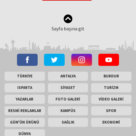
Sayfa başına git
TÜRKİYE
ANTALYA
BURDUR
ISPARTA
SİYASET
TURİZM
YAZARLAR
FOTO GALERİ
VİDEO GALERİ
RESMİ REKLAMLAR
KAMPÜS
SPOR
GÜN'ÜN ÜRÜNÜ
SAĞLIK
EKONOMİ
DÜNYA