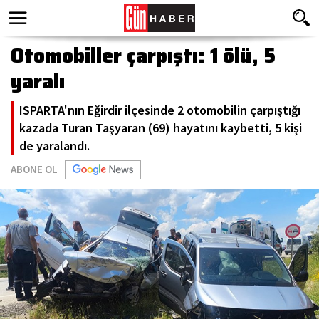
Otomobiller çarpıştı: 1 ölü, 5
yaralı
ISPARTA'nın Eğirdir ilçesinde 2 otomobilin çarpıştığı
kazada Turan Taşyaran (69) hayatını kaybetti, 5 kişi
de yaralandı.
ABONE OL