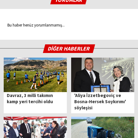
Bu haber henüz yorumlanmamış...
DİĞER HABERLER
Davraz, 3 milli takımın
'Aliya İzzetbegoviç ve
kamp yeri tercihi oldu
Bosna-Hersek Soykırımı'
söyleşisi