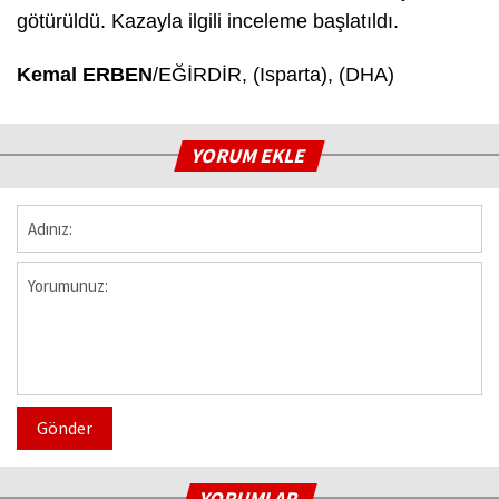
götürüldü. Kazayla ilgili inceleme başlatıldı.
Kemal ERBEN
/EĞİRDİR, (Isparta), (DHA)
YORUM EKLE
Gönder
YORUMLAR