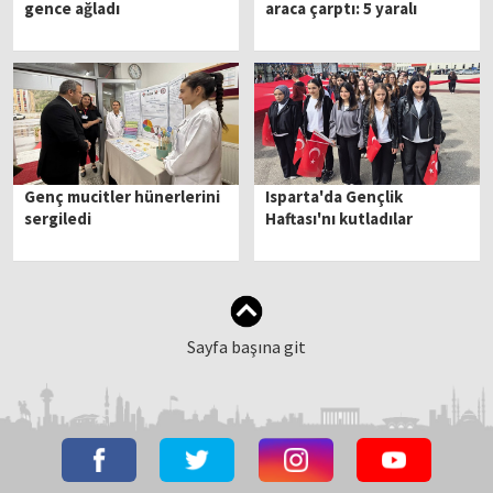
gence ağladı
araca çarptı: 5 yaralı
Genç mucitler hünerlerini
Isparta'da Gençlik
sergiledi
Haftası'nı kutladılar
Sayfa başına git