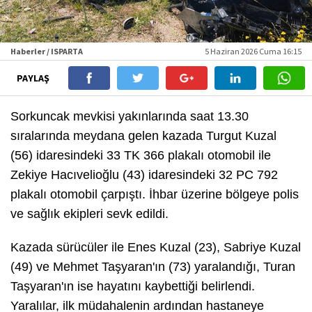
Haberler / ISPARTA
5 Haziran 2026 Cuma 16:15
PAYLAŞ
Sorkuncak mevkisi yakınlarında saat 13.30
sıralarında meydana gelen kazada Turgut Kuzal
(56) idaresindeki 33 TK 366 plakalı otomobil ile
Zekiye Hacıvelioğlu (43) idaresindeki 32 PC 792
plakalı otomobil çarpıştı. İhbar üzerine bölgeye polis
ve sağlık ekipleri sevk edildi.
Kazada sürücüler ile Enes Kuzal (23), Sabriye Kuzal
(49) ve Mehmet Taşyaran'ın (73) yaralandığı, Turan
Taşyaran'ın ise hayatını kaybettiği belirlendi.
Yaralılar, ilk müdahalenin ardından hastaneye