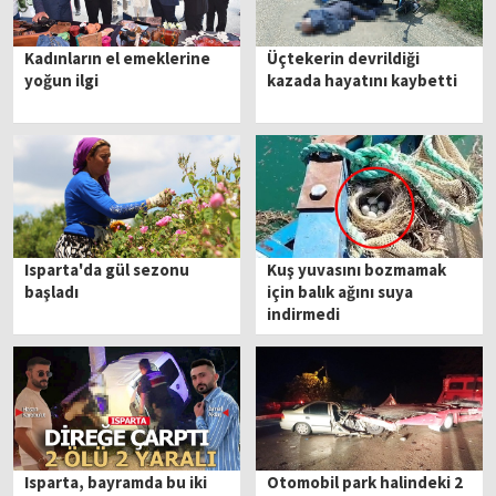
Kadınların el emeklerine
Üçtekerin devrildiği
yoğun ilgi
kazada hayatını kaybetti
Isparta'da gül sezonu
Kuş yuvasını bozmamak
başladı
için balık ağını suya
indirmedi
Isparta, bayramda bu iki
Otomobil park halindeki 2