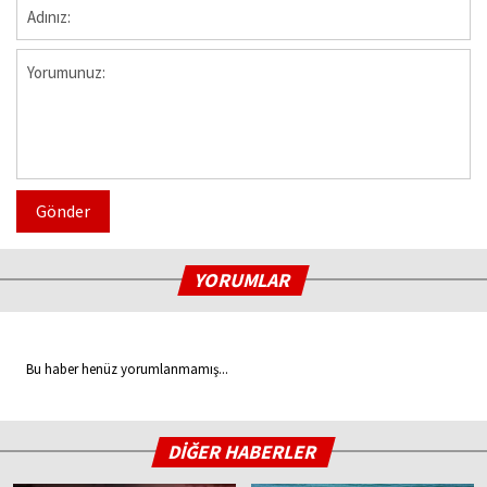
Gönder
YORUMLAR
Bu haber henüz yorumlanmamış...
DİĞER HABERLER