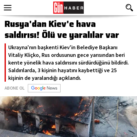
Rusya'dan Kiev'e hava
saldırısı! Ölü ve yaralılar var
Ukrayna'nın başkenti Kiev'in Belediye Başkanı
Vitaliy Kliçko, Rus ordusunun gece yarısından beri
kente yönelik hava saldırısını sürdürdüğünü bildirdi.
Saldırılarda, 3 kişinin hayatını kaybettiği ve 25
kişinin de yaralandığı açıklandı.
ABONE OL