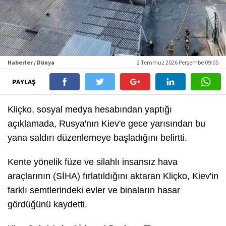
Haberler / Dünya
2 Temmuz 2026 Perşembe 09:05
PAYLAŞ
Kliçko, sosyal medya hesabından yaptığı
açıklamada, Rusya'nın Kiev'e gece yarısından bu
yana saldırı düzenlemeye başladığını belirtti.
Kente yönelik füze ve silahlı insansız hava
araçlarının (SİHA) fırlatıldığını aktaran Kliçko, Kiev'in
farklı semtlerindeki evler ve binaların hasar
gördüğünü kaydetti.