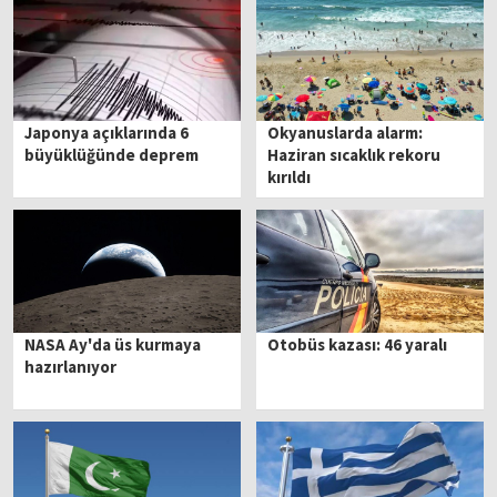
Japonya açıklarında 6
Okyanuslarda alarm:
büyüklüğünde deprem
Haziran sıcaklık rekoru
kırıldı
NASA Ay'da üs kurmaya
Otobüs kazası: 46 yaralı
hazırlanıyor