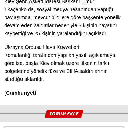
Kiev Şehri Askeri İdaresi Başkanı Timur
Tkaçenko da, sosyal medya hesabından yaptığı
paylaşımda, mevcut bilgilere göre başkente yönelik
devam eden saldırılar nedeniyle 3 kişinin hayatını
kaybettiği ve 25 kişinin yaralandığını açıkladı.
Ukrayna Ordusu Hava Kuvvetleri
Komutanlığı tarafından yapılan yazılı açıklamaya
göre ise, başta Kiev olmak üzere ülkenin farklı
bölgelerine yönelik füze ve SİHA saldırılarının
sürdüğü aktarıldı.
(Cumhuriyet)
YORUM EKLE