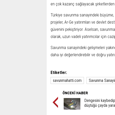
en çok kazanç sağlayacak şirketlerden b
Türkiye savunma sanayindeki büyüme, As
projeler, Ar-Ge yatırımları ve devlet deste
güvenini pekiştiriyor. Aselsan, savunm
olarak, uzun vadeli yatırımcılar için c
Savunma sanayindeki gelişmeleri yakında
daha iyi değerlendirebilir ve doğru yatırı
Etiketler:
savunmahatti.com
Savunma Sanayi
Dengesini kaybedi
düştüğü çayda yara