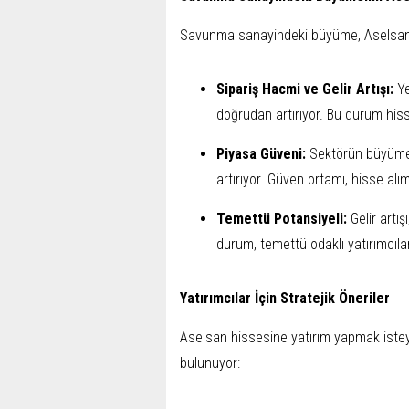
Savunma sanayindeki büyüme, Aselsan hi
Sipariş Hacmi ve Gelir Artışı:
Ye
doğrudan artırıyor. Bu durum hisse
Piyasa Güveni:
Sektörün büyümes
artırıyor. Güven ortamı, hisse alım
Temettü Potansiyeli:
Gelir artış
durum, temettü odaklı yatırımcılar
Yatırımcılar İçin Stratejik Öneriler
Aselsan hissesine yatırım yapmak isteye
bulunuyor: