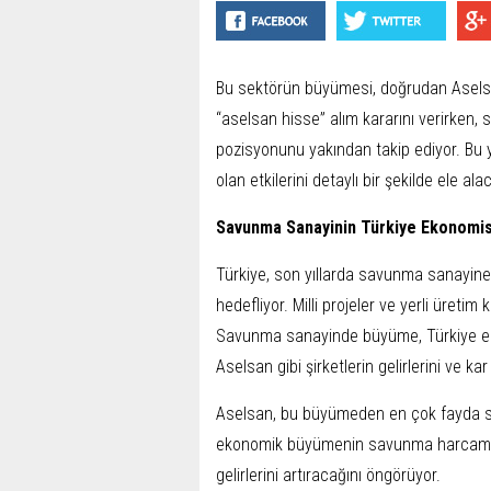
Bu sektörün büyümesi, doğrudan Aselsan g
“aselsan hisse” alım kararını verirken,
pozisyonunu yakından takip ediyor. Bu
olan etkilerini detaylı bir şekilde ele ala
Savunma Sanayinin Türkiye Ekonomis
Türkiye, son yıllarda savunma sanayine c
hedefliyor. Milli projeler ve yerli üretim
Savunma sanayinde büyüme, Türkiye ek
Aselsan gibi şirketlerin gelirlerini ve kar 
Aselsan, bu büyümeden en çok fayda sağl
ekonomik büyümenin savunma harcamaları
gelirlerini artıracağını öngörüyor.