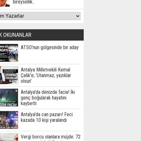
bireysellik..
K OKUNANLAR
ATSO'nun gölgesinde bir aday
Antalya Milletvekili Kemal
Çelik'e; ‘Utanmaz, yazıklar
olsun'
Antalya'da denizde facia! İki
genç boğularak hayatını
kaybetti
Antalya'da can pazarı! Feci
kazada 10 kişi yaralandı
Vergi borcu olanlara müjde: 72