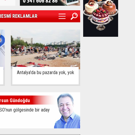
RESMİ REKLAMLAR
Antalya'da bu pazarda yok, yok
rsun Gündoğdu
SO'nun gölgesinde bir aday