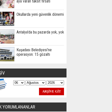
aya varan taksit fırsatı
Okullarda yeni güvenlik dönemi
Antalya'da bu pazarda yok, yok
Kuşadası Belediyesi'ne
operasyon: 15 gözaltı
ŞİV
K YORUMLANANLAR