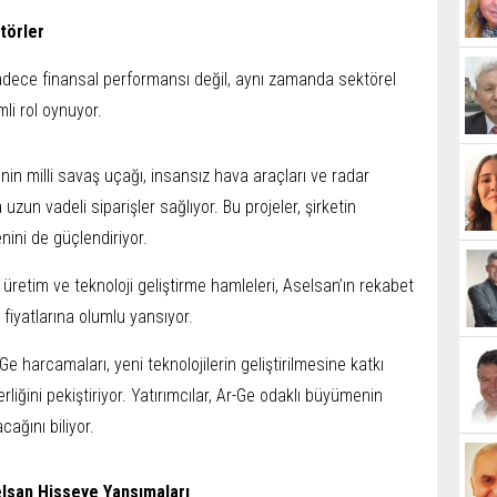
törler
 sadece finansal performansı değil, aynı zamanda sektörel
li rol oynuyor.
’nin milli savaş uçağı, insansız hava araçları ve radar
 uzun vadeli siparişler sağlıyor. Bu projeler, şirketin
enini de güçlendiriyor.
i üretim ve teknoloji geliştirme hamleleri, Aselsan’ın rekabet
 fiyatlarına olumlu yansıyor.
Ge harcamaları, yeni teknolojilerin geliştirilmesine katkı
erliğini pekiştiriyor. Yatırımcılar, Ar-Ge odaklı büyümenin
ağını biliyor.
lsan Hisseye Yansımaları