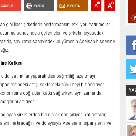
ibi lider şirketlerin performansını etkiliyor. Yatırımcılar
 savunma sanayindeki gelişmeleri ve şirketin piyasadaki
 yazıda, savunma sanayindeki büyümenin Aselsan hissesine
cağız.
ine Katkısı
iddi yatırımlar yaparak dışa bağımlılığı azaltmayı
 kapasitesindeki artış, sektördeki büyümeyi hızlandırıyor.
YA
onomisine doğrudan katkı sağlarken, aynı zamanda
marjlarını artırıyor.
ayan şirketlerden biri olarak öne çıkıyor. Yatırımcılar,
nı artıracağını ve dolayısıyla Aselsan’ın siparişlerini ve