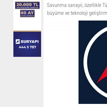
Savunma sanayii, özellikle T
büyüme ve teknoloji geliştirme