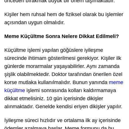
önceden bırakmak büyük bir önem taşımaktadır.
Kişiler hem ruhsal hem de fiziksel olarak bu işlemler
açısından uygun olmalıdır.
Meme Küçültme Sonra Nelere Dikkat Edilmeli?
Küçültme işlemi yapılan göğüslere iyileşme
sürecinde ihtimam gösterilmesi gerekiyor. Kişiler ilk
günlerde morarmalar yaşayabilirler. Aynı zamanda
şişlik olabilmektedir. Doktor tarafından önerilen özel
korse mutlaka kullanılmalıdır. Bunun yanında
meme
küçültme
işlemi sonrasında kolları kaldırmamaya
dikkat etmelisiniz. 10 gün içerisinde dikişler
alınmaktadır. Genelde kendisi eriyen dikişler yapılır.
İyileşme süreci hızlıdır ve ortalama ilk ay içerisinde
ödemler azalmaya başlar. Meme formunu da bu