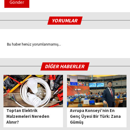
Gönder
YORUMLAR
Bu haber henüz yorumlanmamış...
DİĞER HABERLER
Toptan Elektrik
Avrupa Konseyi’nin En
Malzemeleri Nereden
Genç Üyesi Bir Türk: Zana
Alınır?
Gümüş