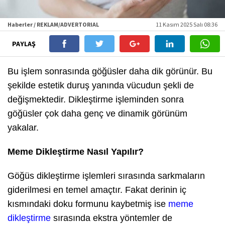
Haberler / REKLAM/ADVERTORIAL
11 Kasım 2025 Salı 08:36
PAYLAŞ
Bu işlem sonrasında göğüsler daha dik görünür. Bu
şekilde estetik duruş yanında vücudun şekli de
değişmektedir. Dikleştirme işleminden sonra
göğüsler çok daha genç ve dinamik görünüm
yakalar.
Meme Dikleştirme Nasıl Yapılır?
Göğüs dikleştirme işlemleri sırasında sarkmaların
giderilmesi en temel amaçtır. Fakat derinin iç
kısmındaki doku formunu kaybetmiş ise
meme
dikleştirme
sırasında ekstra yöntemler de