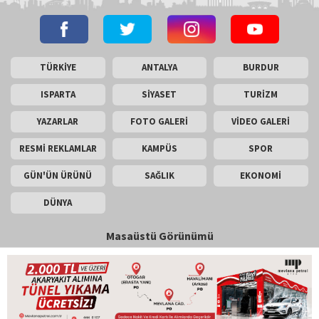
TÜRKİYE
ANTALYA
BURDUR
ISPARTA
SİYASET
TURİZM
YAZARLAR
FOTO GALERİ
VİDEO GALERİ
RESMİ REKLAMLAR
KAMPÜS
SPOR
GÜN'ÜN ÜRÜNÜ
SAĞLIK
EKONOMİ
DÜNYA
Masaüstü Görünümü
İletişim
Künye
Copyright © 2026 Gün Haber