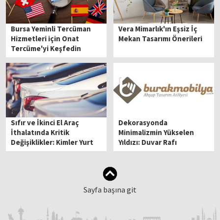
Bursa Yeminli Tercüman
Vera Mimarlık'ın Eşsiz İç
Hizmetleri için Onat
Mekan Tasarımı Önerileri
Tercüme'yi Keşfedin
Sıfır ve İkinci El Araç
Dekorasyonda
İthalatında Kritik
Minimalizmin Yükselen
Değişiklikler: Kimler Yurt
Yıldızı: Duvar Rafı
Dışından Araba
Getirebilir?
Sayfa başına git