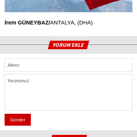
İrem GÜNEYBAZ/
ANTALYA, (DHA)
YORUM EKLE
Gönder