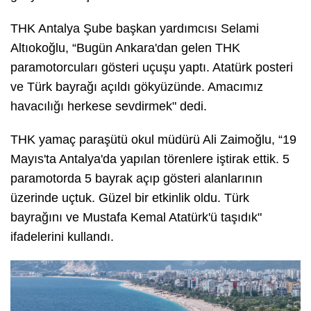
THK Antalya Şube başkan yardımcısı Selami
Altıokoğlu, “Bugün Ankara'dan gelen THK
paramotorcuları gösteri uçuşu yaptı. Atatürk posteri
ve Türk bayrağı açıldı gökyüzünde. Amacımız
havacılığı herkese sevdirmek" dedi.
THK yamaç paraşütü okul müdürü Ali Zaimoğlu, “19
Mayıs'ta Antalya'da yapılan törenlere iştirak ettik. 5
paramotorda 5 bayrak açıp gösteri alanlarının
üzerinde uçtuk. Güzel bir etkinlik oldu. Türk
bayrağını ve Mustafa Kemal Atatürk'ü taşıdık"
ifadelerini kullandı.