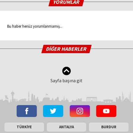
YORUMLAR
Bu haber henüz yorumlanmamış...
DİĞER HABERLER
Sayfa başına git
TÜRKİYE
ANTALYA
BURDUR