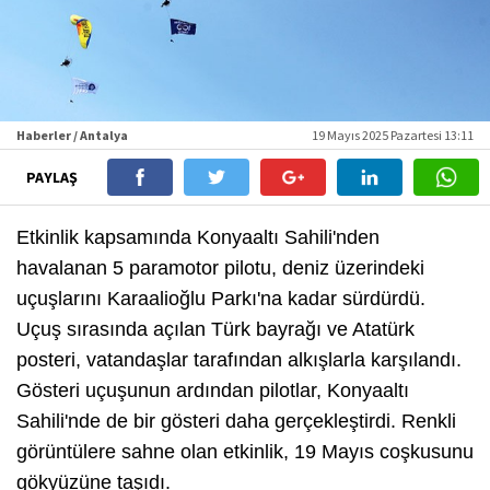
Haberler / Antalya
19 Mayıs 2025 Pazartesi 13:11
PAYLAŞ
Etkinlik kapsamında Konyaaltı Sahili'nden
havalanan 5 paramotor pilotu, deniz üzerindeki
uçuşlarını Karaalioğlu Parkı'na kadar sürdürdü.
Uçuş sırasında açılan Türk bayrağı ve Atatürk
posteri, vatandaşlar tarafından alkışlarla karşılandı.
Gösteri uçuşunun ardından pilotlar, Konyaaltı
Sahili'nde de bir gösteri daha gerçekleştirdi. Renkli
görüntülere sahne olan etkinlik, 19 Mayıs coşkusunu
gökyüzüne taşıdı.