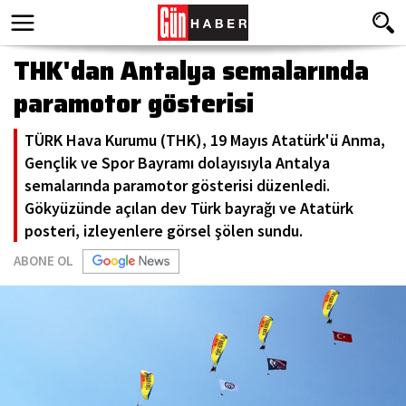
THK'dan Antalya semalarında
paramotor gösterisi
TÜRK Hava Kurumu (THK), 19 Mayıs Atatürk'ü Anma,
Gençlik ve Spor Bayramı dolayısıyla Antalya
semalarında paramotor gösterisi düzenledi.
Gökyüzünde açılan dev Türk bayrağı ve Atatürk
posteri, izleyenlere görsel şölen sundu.
ABONE OL