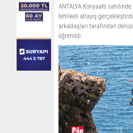
ANTALYA Konyaaltı sahilinde 
tehlikeli atlayış gerçekleştird
arkadaşları tarafından deniz
öğrenildi.