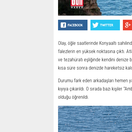
Olay, öğle saatlerinde Konyaaltı sahilin
falezlerin en yüksek noktasına çıktı. At
ve tezahüratı eşliğinde kendini denize b
kısa süre sonra denizde hareketsiz kald
Durumu fark eden arkadaşları hemen yar
kıyıya çıkarıldı. O sırada bazı kişiler “
olduğu öğrenildi.