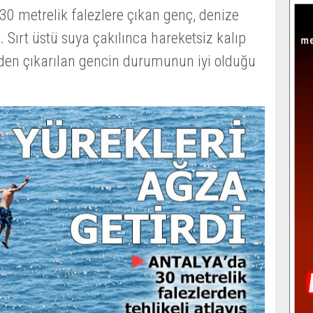
30 metrelik falezlere çıkan genç, denize
i. Sırt üstü suya çakılınca hareketsiz kalıp
den çıkarılan gencin durumunun iyi olduğu