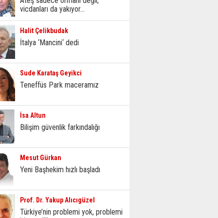
Ateş sadece ormanı değil,
vicdanları da yakıyor...
Halit Çelikbudak
İtalya ‘Mancini‘ dedi
Sude Karataş Geyikci
Teneffüs Park maceramız
İsa Altun
Bilişim güvenlik farkındalığı
Mesut Gürkan
Yeni Başhekim hızlı başladı
Prof. Dr. Yakup Alıcıgüzel
Türkiye’nin problemi yok, problemi