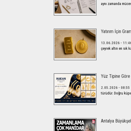
aynı zamanda mücevh
Yatırım İçin Gram
13.06.2026 - 11:4
çeyrek altın en sık k
Yüz Tipine Göre 
2.05.2026 - 08:55
türüdür. Doğru küpe 
Antalya Büyükşeh