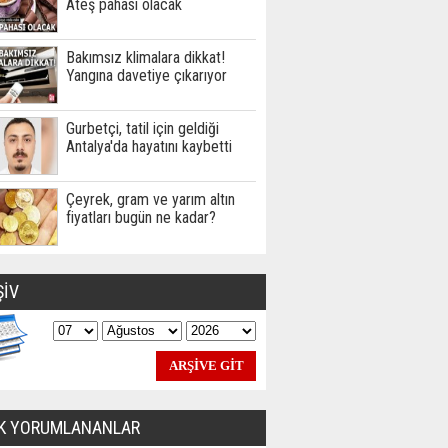
Ateş pahası olacak
Bakımsız klimalara dikkat!
Yangına davetiye çıkarıyor
Gurbetçi, tatil için geldiği
Antalya'da hayatını kaybetti
Çeyrek, gram ve yarım altın
fiyatları bugün ne kadar?
ŞİV
K YORUMLANANLAR