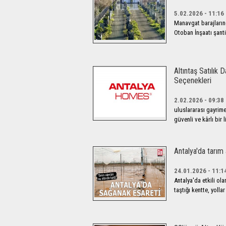
5.02.2026 - 11:16
Manavgat barajların
Otoban İnşaatı şantiy
Altıntaş Satılık 
Seçenekleri
2.02.2026 - 09:38
uluslararası gayrime
güvenli ve kârlı bir 
Antalya'da tarım a
24.01.2026 - 11:1
Antalya'da etkili ola
taştığı kentte, yolla