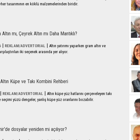
er tasarımının en köklü malzemelerinden biridir.
 Altın mı, Çeyrek Altın mı Daha Mantıklı?
|
|
6
REKLAM/ADVERTORIAL
Altın yatırımı yaparken gram altın ve
arşılaştırılan iki seçenek arasında yer alıyor.
Altın Küpe ve Takı Kombini Rehberi
|
|
REKLAM/ADVERTORIAL
Altın küpe yüz hatlarını çerçeveleyen takı
seçimi yüzü dengeler, yanlış küpe yüz oranlarını bozabilir.
ir'de dosyalar yeniden mi açılıyor?