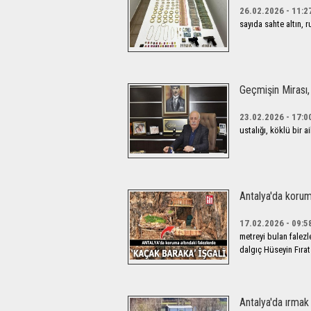
26.02.2026 - 11:2
sayıda sahte altın, r
Geçmişin Mirası,
23.02.2026 - 17:0
ustalığı, köklü bir 
Antalya'da koruma
17.02.2026 - 09:5
metreyi bulan falezl
dalgıç Hüseyin Fırat 
Antalya'da ırmak 