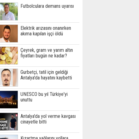
Futbolculara demans uyarısı
Elektrik arızasını onanırken
akıma kapılan işçi öldü
Çeyrek, gram ve yarım altın
fiyatları bugün ne kadar?
Gurbetçi, tatil için geldiği
Antalya'da hayatını kaybetti
UNESCO bu yıl Türkiye'yi
unuttu
Antalya'da yol verme kavgası
cinayetle bitti
Kızartma yağlarını yollara