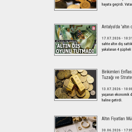
hayata geçirdi. Vatan
Antalya'da 'altın
17.07.2026 - 10:3
sahte altın diş satt
yakalanan 4 şüpheli 
Birikimleri Enfl
Tuzağı ve Strat
13.07.2026 - 10:0
yaşanan ekonomik da
haline getirdi.
Altın Fiyatları M
30.06.2026 - 17:0