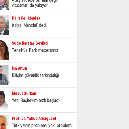
Ateş sadece ormanı değil,
vicdanları da yakıyor...
Halit Çelikbudak
İtalya ‘Mancini‘ dedi
Sude Karataş Geyikci
Teneffüs Park maceramız
İsa Altun
Bilişim güvenlik farkındalığı
Mesut Gürkan
Yeni Başhekim hızlı başladı
Prof. Dr. Yakup Alıcıgüzel
Türkiye’nin problemi yok, problemi