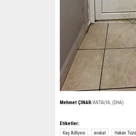
Mehmet ÇINAR
/ANTALYA, (DHA)
Etiketler:
Kaş Adliyesi
avukat
Hakan Tüz