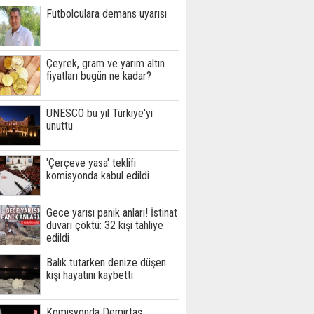
Futbolculara demans uyarısı
Çeyrek, gram ve yarım altın
fiyatları bugün ne kadar?
UNESCO bu yıl Türkiye'yi
unuttu
'Çerçeve yasa' teklifi
komisyonda kabul edildi
Gece yarısı panik anları! İstinat
duvarı çöktü: 32 kişi tahliye
edildi
Balık tutarken denize düşen
kişi hayatını kaybetti
Komisyonda Demirtaş