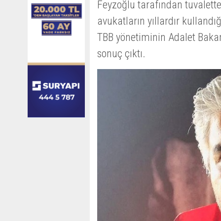
Feyzoğlu tarafından tuvalette
avukatların yıllardır kullandığ
TBB yönetiminin Adalet Baka
sonuç çıktı.