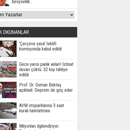
bireysellik..
K OKUNANLAR
'Çerçeve yasa' teklifi
komisyonda kabul edildi
Gece yarısı panik anları! İstinat
duvarı çöktü: 32 kişi tahliye
edildi
Prof. Dr. Osman Bektaş
açıkladı: Deprem de göç eder
AVM otoparklarına 3 saat
kuralı hatırlatması
Milyonları ilgilendiriyor: