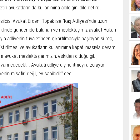
n avukatların da kullanımına açıldığını dile getirdi.
emsilcisi Avukat Erdem Topak ise "Kaş Adliyesi'nde uzun
' şeklinde gündemde bulunan ve meslektaşımız avukat Hakan
uyla adliyenin tuvaletinden çıkartılmasıyla başlayan süreç,
ğiştirilmesi ve avukatların kullanımına kapatılmasıyla devam
 avukat meslektaşlarımızın, eskiden olduğu gibi,
evam edecektir. Avukatı adliye dışına itmeyi arzulayan
nin misafiri değil, ev sahibidir" dedi.