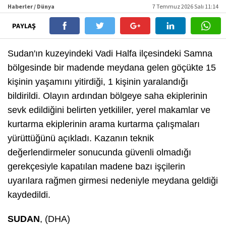
Haberler / Dünya
7 Temmuz 2026 Salı 11:14
PAYLAŞ
Sudan'ın kuzeyindeki Vadi Halfa ilçesindeki Samna
bölgesinde bir madende meydana gelen göçükte 15
kişinin yaşamını yitirdiği, 1 kişinin yaralandığı
bildirildi. Olayın ardından bölgeye saha ekiplerinin
sevk edildiğini belirten yetkililer, yerel makamlar ve
kurtarma ekiplerinin arama kurtarma çalışmaları
yürüttüğünü açıkladı. Kazanın teknik
değerlendirmeler sonucunda güvenli olmadığı
gerekçesiyle kapatılan madene bazı işçilerin
uyarılara rağmen girmesi nedeniyle meydana geldiği
kaydedildi.
SUDAN
, (DHA)