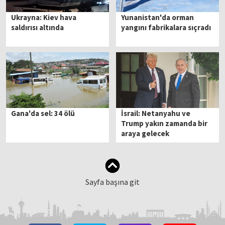
Ukrayna: Kiev hava
Yunanistan'da orman
saldırısı altında
yangını fabrikalara sıçradı
Gana'da sel: 34 ölü
İsrail: Netanyahu ve
Trump yakın zamanda bir
araya gelecek
Sayfa başına git