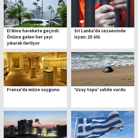
El Nino harekete geçirdi:
Sri Lanka'da cezaevinde
Önüne gelen her şeyi
isyan: 25 ölü
yıkarak ilerliyor
Fransa'da müze soygunu
'Uzay topu' sahile vurdu