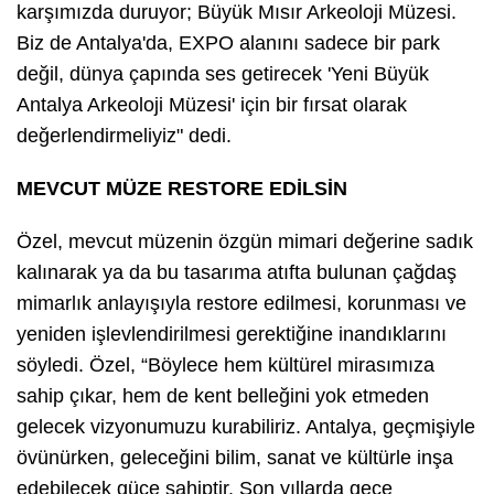
karşımızda duruyor; Büyük Mısır Arkeoloji Müzesi.
Biz de Antalya'da, EXPO alanını sadece bir park
değil, dünya çapında ses getirecek 'Yeni Büyük
Antalya Arkeoloji Müzesi' için bir fırsat olarak
değerlendirmeliyiz" dedi.
MEVCUT MÜZE RESTORE EDİLSİN
Özel, mevcut müzenin özgün mimari değerine sadık
kalınarak ya da bu tasarıma atıfta bulunan çağdaş
mimarlık anlayışıyla restore edilmesi, korunması ve
yeniden işlevlendirilmesi gerektiğine inandıklarını
söyledi. Özel, “Böylece hem kültürel mirasımıza
sahip çıkar, hem de kent belleğini yok etmeden
gelecek vizyonumuzu kurabiliriz. Antalya, geçmişiyle
övünürken, geleceğini bilim, sanat ve kültürle inşa
edebilecek güce sahiptir. Son yıllarda gece