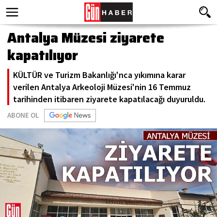
Antalya Müzesi ziyarete
kapatılıyor
KÜLTÜR ve Turizm Bakanlığı'nca yıkımına karar
verilen Antalya Arkeoloji Müzesi'nin 16 Temmuz
tarihinden itibaren ziyarete kapatılacağı duyuruldu.
ABONE OL