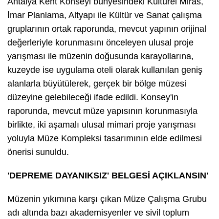
Antalya Kent Konseyi bünyesindeki Kültürel Miras,
İmar Planlama, Altyapı ile Kültür ve Sanat çalışma
gruplarının ortak raporunda, mevcut yapının orijinal
değerleriyle korunmasını önceleyen ulusal proje
yarışması ile müzenin doğusunda karayollarına,
kuzeyde ise uygulama oteli olarak kullanılan geniş
alanlarla büyütülerek, gerçek bir bölge müzesi
düzeyine gelebileceği ifade edildi. Konsey'in
raporunda, mevcut müze yapısının korunmasıyla
birlikte, iki aşamalı ulusal mimari proje yarışması
yoluyla Müze Kompleksi tasarımının elde edilmesi
önerisi sunuldu.
'DEPREME DAYANIKSIZ' BELGESİ AÇIKLANSIN'
Müzenin yıkımına karşı çıkan Müze Çalışma Grubu
adı altında bazı akademisyenler ve sivil toplum