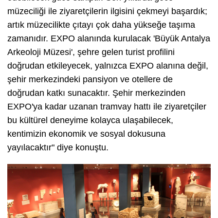
müzeciliği ile ziyaretçilerin ilgisini çekmeyi başardık;
artık müzecilikte çıtayı çok daha yükseğe taşıma
zamanıdır. EXPO alanında kurulacak 'Büyük Antalya
Arkeoloji Müzesi', şehre gelen turist profilini
doğrudan etkileyecek, yalnızca EXPO alanına değil,
şehir merkezindeki pansiyon ve otellere de
doğrudan katkı sunacaktır. Şehir merkezinden
EXPO'ya kadar uzanan tramvay hattı ile ziyaretçiler
bu kültürel deneyime kolayca ulaşabilecek,
kentimizin ekonomik ve sosyal dokusuna
yayılacaktır" diye konuştu.