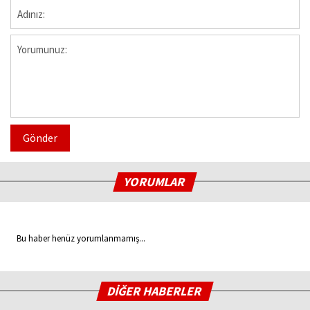
Gönder
YORUMLAR
Bu haber henüz yorumlanmamış...
DİĞER HABERLER