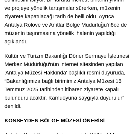
ve projeye yönelik tartışmalar sürerken, müzenin
ziyarete kapatılacağı tarih de belli oldu. Ayrıca
Antalya Rölöve ve Anıtlar Bölge Müdürlüğü'n8ce de
müzenin taşınmasına yönelik ihalenin yapıldığı
açıklandı.
Kültür ve Turizm Bakanlığı Döner Sermaye İşletmesi
Merkez Müdürlüğü'nün internet sitesinden yapılan
'Antalya Müzesi Hakkında' başlıklı resmi duyuruda,
“Bakanlığımıza bağlı birimimiz Antalya Müzesi 16
Temmuz 2025 tarihinden itibaren ziyarete kapalı
bulundurulacaktır. Kamuoyuna saygıyla duyurulur"
denildi.
KONSEYDEN BÖLGE MÜZESİ ÖNERİSİ