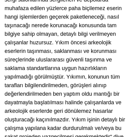
muhafaza edilen yüzlerce paha biçilemez eserin
hangi işlemlerden geçerek paketleneceği, nasıl
taşınacağı nerede korunacağı konusunda tam
bilgiye sahip olmayan, detaylı bilgi verilmeyen
çalışanlar huzursuz. Yıkım öncesi arkeolojik
eserlerin taşınması, saklanması ve korunması
süreçlerinde uluslararası güvenli taşınma ve
saklama standartlarına uygun hazırlıkların
yapılmadığı görülmüştür. Yıkımın, konunun tüm
tarafları bilgilendirilmeden, görüşleri alınıp
değerlendirilmeden ben yaptım oldu mantığı bir
dayatmayla başlatılması halinde çalışanlarda ve
arkeolojik eserlerde geri dönülemez hasarlar
oluşturacağı kaçınılmazdır. Yıkım işinin detaylı bir
çalışma yapılana kadar durdurulmalı ve/veya bu
sakat projeden vazgeçilmesi gerekmektedir" diye