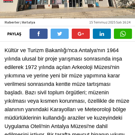
Haberler / Antalya
15 Temmuz 2025 Salı 16:24
PAYLAŞ
Kültür ve Turizm Bakanlığı'nca Antalya'nın 1964
yılında ulusal bir proje yarışması sonrasında inşa
edilerek 1972 yılında açılan Arkeoloji Müzesi'nin
yıkımına ve yerine yeni bir müze yapımına karar
verilmesi sonrasında kentte müze tartışması
başladı. Bazı sivil toplum örgütleri; müzenin
yıkılması veya kısmen korunması, özellikle de müze
alanının yanındaki Karayolları ve Meteoroloji bölge
müdürlüklerinin kullandığı araziler ve kuzeyindeki
Uygulama Oteli'nin Antalya Müzesi'ne dahil
edilmesini istiyor. Bir tarafta mevcut binanın yıkımı