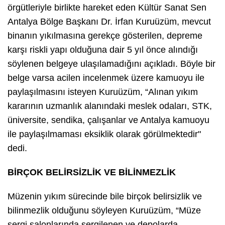
örgütleriyle birlikte hareket eden Kültür Sanat Sen
Antalya Bölge Başkanı Dr. İrfan Kuruüzüm, mevcut
binanın yıkılmasına gerekçe gösterilen, depreme
karşı riskli yapı olduğuna dair 5 yıl önce alındığı
söylenen belgeye ulaşılamadığını açıkladı. Böyle bir
belge varsa acilen incelenmek üzere kamuoyu ile
paylaşılmasını isteyen Kuruüzüm, “Alınan yıkım
kararının uzmanlık alanındaki meslek odaları, STK,
üniversite, sendika, çalışanlar ve Antalya kamuoyu
ile paylaşılmaması eksiklik olarak görülmektedir"
dedi.
BİRÇOK BELİRSİZLİK VE BİLİNMEZLİK
Müzenin yıkım sürecinde bile birçok belirsizlik ve
bilinmezlik olduğunu söyleyen Kuruüzüm, “Müze
sergi salonlarında sergilenen ve depolarda