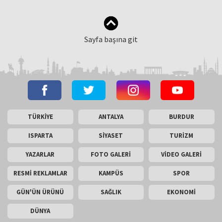
Sayfa başına git
TÜRKİYE
ANTALYA
BURDUR
ISPARTA
SİYASET
TURİZM
YAZARLAR
FOTO GALERİ
VİDEO GALERİ
RESMİ REKLAMLAR
KAMPÜS
SPOR
GÜN'ÜN ÜRÜNÜ
SAĞLIK
EKONOMİ
DÜNYA