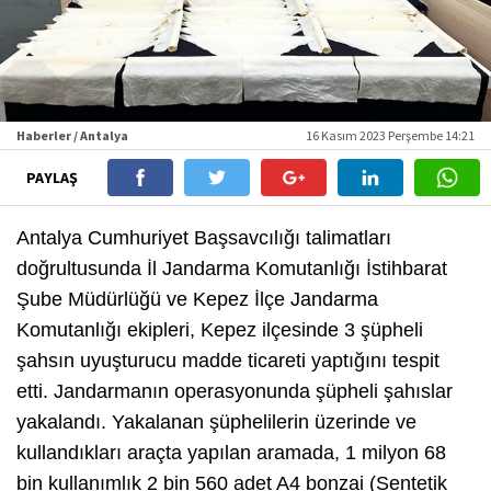
Haberler / Antalya
16 Kasım 2023 Perşembe 14:21
PAYLAŞ
Antalya Cumhuriyet Başsavcılığı talimatları
doğrultusunda İl Jandarma Komutanlığı İstihbarat
Şube Müdürlüğü ve Kepez İlçe Jandarma
Komutanlığı ekipleri, Kepez ilçesinde 3 şüpheli
şahsın uyuşturucu madde ticareti yaptığını tespit
etti. Jandarmanın operasyonunda şüpheli şahıslar
yakalandı. Yakalanan şüphelilerin üzerinde ve
kullandıkları araçta yapılan aramada, 1 milyon 68
bin kullanımlık 2 bin 560 adet A4 bonzai (Sentetik