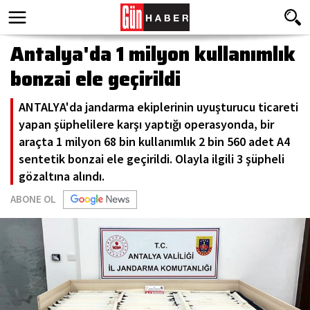
Antalya'da 1 milyon kullanımlık
bonzai ele geçirildi
ANTALYA'da jandarma ekiplerinin uyuşturucu ticareti
yapan şüphelilere karşı yaptığı operasyonda, bir
araçta 1 milyon 68 bin kullanımlık 2 bin 560 adet A4
sentetik bonzai ele geçirildi. Olayla ilgili 3 şüpheli
gözaltına alındı.
ABONE OL