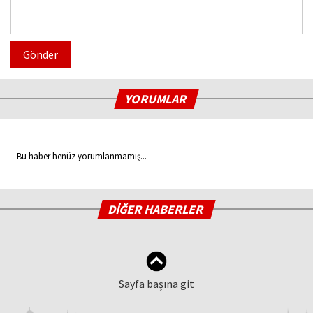
Gönder
YORUMLAR
Bu haber henüz yorumlanmamış...
DİĞER HABERLER
Sayfa başına git