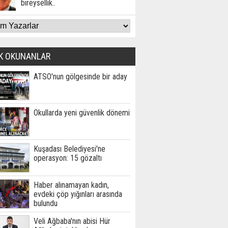
bireysellik..
K OKUNANLAR
ATSO'nun gölgesinde bir aday
Okullarda yeni güvenlik dönemi
Kuşadası Belediyesi'ne
operasyon: 15 gözaltı
Haber alınamayan kadın,
evdeki çöp yığınları arasında
bulundu
Veli Ağbaba'nın abisi Hür