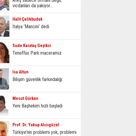
Ateş sadece ormanı değil,
vicdanları da yakıyor...
Halit Çelikbudak
İtalya ‘Mancini‘ dedi
Sude Karataş Geyikci
Teneffüs Park maceramız
İsa Altun
Bilişim güvenlik farkındalığı
Mesut Gürkan
Yeni Başhekim hızlı başladı
Prof. Dr. Yakup Alıcıgüzel
Türkiye’nin problemi yok, problemi