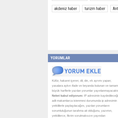
akdeniz haber
turizm haber
Ant
YORUMLAR
Küfür, hakaret içeren; dil, din, ırk ayrımı yapan;
yasalara aykırı ifade ve beyanda bulunan ve tamam
büyük harflerle yazılan yorumlar yayınlanmayacaktı
Neleri kabul ediyorum:
IP adresimin kaydedileceği
adli makamlarca istenmesi durumunda ip adresimin
yetkililerle paylaşılacağını, yazılan yorumların
sorumluluğunun tarafıma ait olduğunu, yazımın,
yetkililerce, fikrim sorulmaksızın yayından