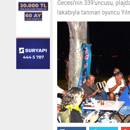
Gecesi'nin 339'uncusu, plajda
lakabıyla tanınan oyuncu Yılm