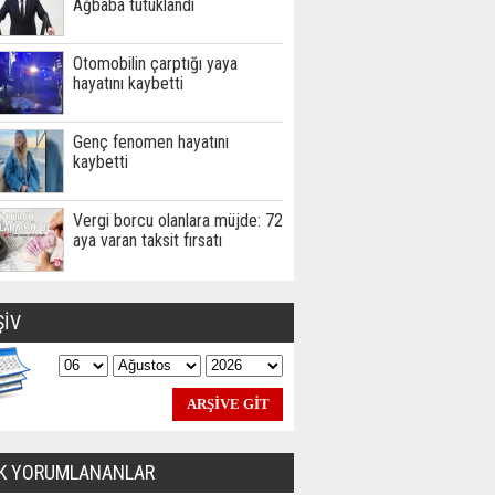
Ağbaba tutuklandı
Otomobilin çarptığı yaya
hayatını kaybetti
Genç fenomen hayatını
kaybetti
Vergi borcu olanlara müjde: 72
aya varan taksit fırsatı
ŞİV
K YORUMLANANLAR