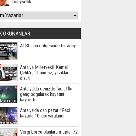
bireysellik..
K OKUNANLAR
ATSO'nun gölgesinde bir aday
Antalya Milletvekili Kemal
Çelik'e; ‘Utanmaz, yazıklar
olsun'
Antalya'da denizde facia! İki
genç boğularak hayatını
kaybetti
Antalya'da can pazarı! Feci
kazada 10 kişi yaralandı
Vergi borcu olanlara müjde: 72