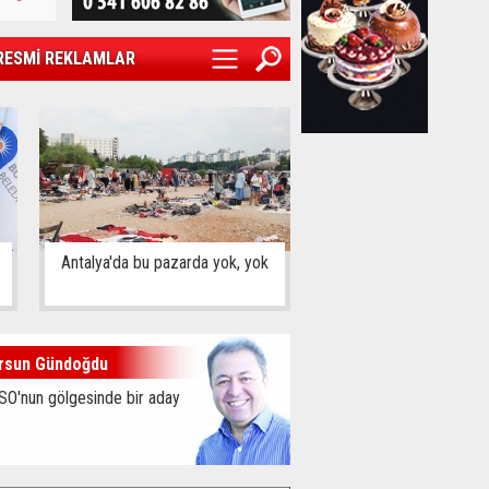
RESMİ REKLAMLAR
Antalya'da bu pazarda yok, yok
rsun Gündoğdu
SO'nun gölgesinde bir aday