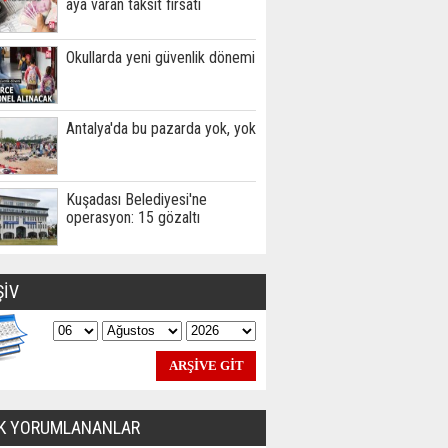
aya varan taksit fırsatı
Okullarda yeni güvenlik dönemi
Antalya'da bu pazarda yok, yok
Kuşadası Belediyesi'ne
operasyon: 15 gözaltı
ŞİV
K YORUMLANANLAR