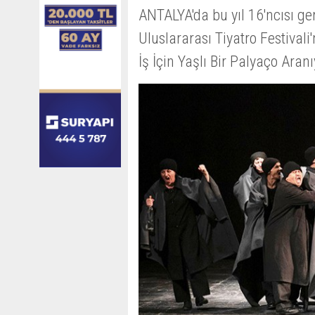
ANTALYA'da bu yıl 16'ncısı ger
Uluslararası Tiyatro Festivali
İş İçin Yaşlı Bir Palyaço Aran