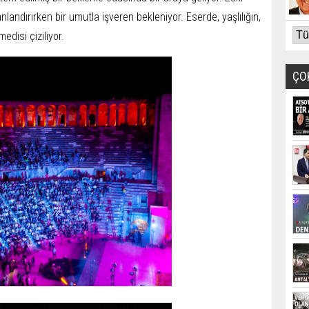
nlandırırken bir umutla işveren bekleniyor. Eserde, yaşlılığın,
edisi çiziliyor.
ÇO