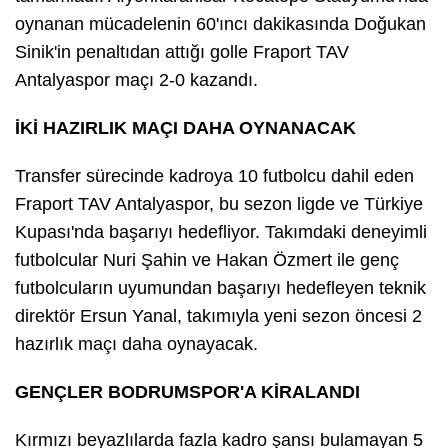
oynanan mücadelenin 60'ıncı dakikasında Doğukan
Sinik'in penaltıdan attığı golle Fraport TAV
Antalyaspor maçı 2-0 kazandı.
İKİ HAZIRLIK MAÇI DAHA OYNANACAK
Transfer sürecinde kadroya 10 futbolcu dahil eden
Fraport TAV Antalyaspor, bu sezon ligde ve Türkiye
Kupası'nda başarıyı hedefliyor. Takımdaki deneyimli
futbolcular Nuri Şahin ve Hakan Özmert ile genç
futbolcuların uyumundan başarıyı hedefleyen teknik
direktör Ersun Yanal, takımıyla yeni sezon öncesi 2
hazırlık maçı daha oynayacak.
GENÇLER BODRUMSPOR'A KİRALANDI
Kırmızı beyazlılarda fazla kadro şansı bulamayan 5