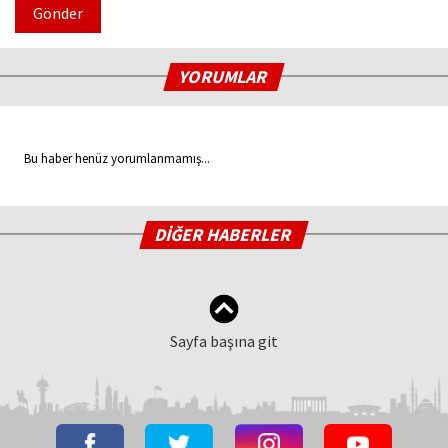
Gönder
YORUMLAR
Bu haber henüz yorumlanmamış...
DİĞER HABERLER
Sayfa başına git