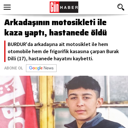
Arkadaşının motosikleti ile
kaza yaptı, hastanede öldü
BURDUR'da arkadaşına ait motosiklet ile hem
otomobile hem de frigorifik kasasına çarpan Burak
Dilli (17), hastanede hayatını kaybetti.
ABONE OL