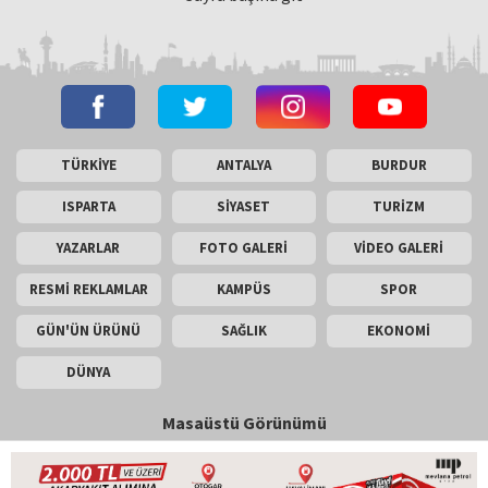
TÜRKİYE
ANTALYA
BURDUR
ISPARTA
SİYASET
TURİZM
YAZARLAR
FOTO GALERİ
VİDEO GALERİ
RESMİ REKLAMLAR
KAMPÜS
SPOR
GÜN'ÜN ÜRÜNÜ
SAĞLIK
EKONOMİ
DÜNYA
Masaüstü Görünümü
İletişim
Künye