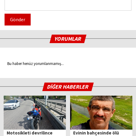
Gönder
YORUMLAR
Bu haber henüz yorumlanmamış...
DİĞER HABERLER
Motosikleti devrilince
Evinin bahçesinde ölü