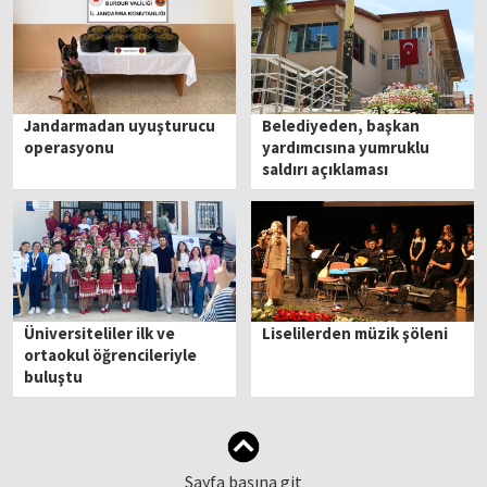
Jandarmadan uyuşturucu
Belediyeden, başkan
operasyonu
yardımcısına yumruklu
saldırı açıklaması
Üniversiteliler ilk ve
Liselilerden müzik şöleni
ortaokul öğrencileriyle
buluştu
Sayfa başına git