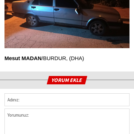
Mesut MADAN
/BURDUR, (DHA)
YORUM EKLE