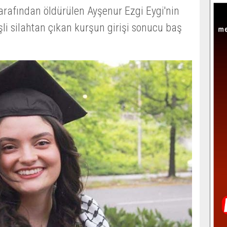
 tarafından öldürülen Ayşenur Ezgi Eygi'nin
şli silahtan çıkan kurşun girişi sonucu baş