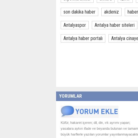
son dakika haber
akdeniz
habe
Antalyaspor
Antalya haber siteleri
Antalya haber portalı
Antalya cinay
YORUMLAR
Küfür, hakaret içeren; dil, din, ırk ayrımı yapan;
yasalara aykırı ifade ve beyanda bulunan ve tamam
büyük harflerle yazılan yorumlar yayınlanmayacaktı