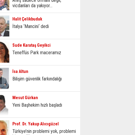
Ateş sadece ormanı değil,
vicdanları da yakıyor...
Halit Çelikbudak
İtalya ‘Mancini‘ dedi
Sude Karataş Geyikci
Teneffüs Park maceramız
İsa Altun
Bilişim güvenlik farkındalığı
Mesut Gürkan
Yeni Başhekim hızlı başladı
Prof. Dr. Yakup Alıcıgüzel
Türkiye’nin problemi yok, problemi