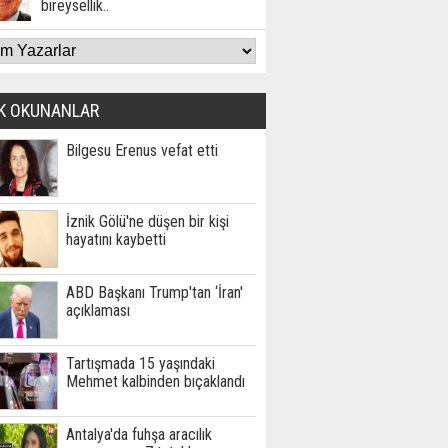
bireysellik..
K OKUNANLAR
Bilgesu Erenus vefat etti
İznik Gölü'ne düşen bir kişi
hayatını kaybetti
ABD Başkanı Trump'tan ‘İran'
açıklaması
Tartışmada 15 yaşındaki
Mehmet kalbinden bıçaklandı
Antalya'da fuhşa aracılık