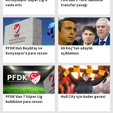
veda etti
transfer yasağı
PFDK'dan Beşiktaş ve
Ali Koç'tan adaylık
Konyaspor'a para cezası
açıklaması
PFDK’dan 7 Süper Lig
Hull City için kader gecesi
kulübüne para cezası