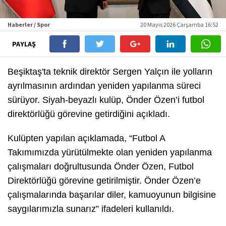
Haberler / Spor
20 Mayıs 2026 Çarşamba 16:52
PAYLAŞ
Beşiktaş'ta teknik direktör Sergen Yalçın ile yolların
ayrılmasının ardından yeniden yapılanma süreci
sürüyor. Siyah-beyazlı kulüp, Önder Özen’i futbol
direktörlüğü görevine getirdiğini açıkladı.
Kulüpten yapılan açıklamada, “Futbol A
Takımımızda yürütülmekte olan yeniden yapılanma
çalışmaları doğrultusunda Önder Özen, Futbol
Direktörlüğü görevine getirilmiştir. Önder Özen’e
çalışmalarında başarılar diler, kamuoyunun bilgisine
saygılarımızla sunarız” ifadeleri kullanıldı.