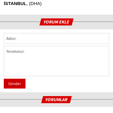
İSTANBUL
, (DHA)
YORUM EKLE
Gönder
YORUMLAR