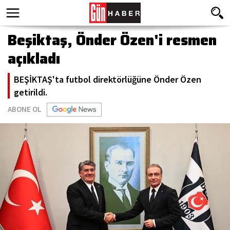
Beşiktaş, Önder Özen'i resmen
açıkladı
BEŞİKTAŞ'ta futbol direktörlüğüne Önder Özen
getirildi.
ABONE OL