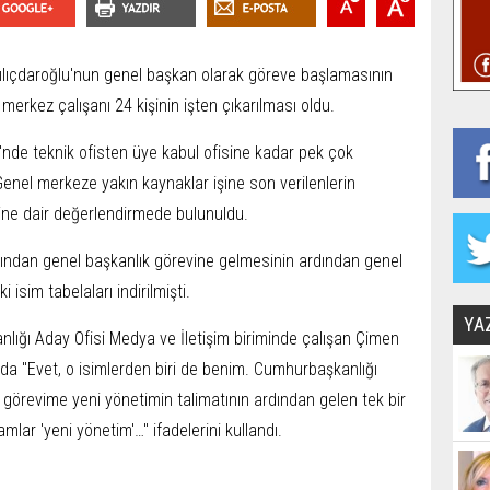
ılıçdaroğlu'nun genel başkan olarak göreve başlamasının
 merkez çalışanı 24 kişinin işten çıkarılması oldu.
'nde teknik ofisten üye kabul ofisine kadar pek çok
 Genel merkeze yakın kaynaklar işine son verilenlerin
ine dair değerlendirmede bulunuldu.
ından genel başkanlık görevine gelmesinin ardından genel
 isim tabelaları indirilmişti.
YA
nlığı Aday Ofisi Medya ve İletişim biriminde çalışan Çimen
da "Evet, o isimlerden biri de benim. Cumhurbaşkanlığı
i görevime yeni yönetimin talimatının ardından gelen tek bir
amlar 'yeni yönetim'…" ifadelerini kullandı.