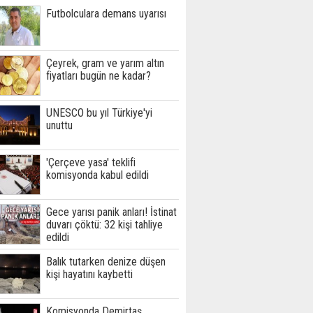
Futbolculara demans uyarısı
Çeyrek, gram ve yarım altın
fiyatları bugün ne kadar?
UNESCO bu yıl Türkiye'yi
unuttu
'Çerçeve yasa' teklifi
komisyonda kabul edildi
Gece yarısı panik anları! İstinat
duvarı çöktü: 32 kişi tahliye
edildi
Balık tutarken denize düşen
kişi hayatını kaybetti
Komisyonda Demirtaş