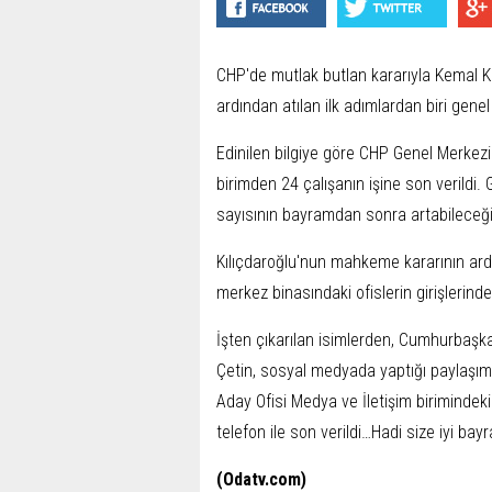
CHP'de mutlak butlan kararıyla Kemal K
ardından atılan ilk adımlardan biri genel
Edinilen bilgiye göre CHP Genel Merkezi
birimden 24 çalışanın işine son verildi.
sayısının bayramdan sonra artabileceğ
Kılıçdaroğlu'nun mahkeme kararının ard
merkez binasındaki ofislerin girişlerindeki
İşten çıkarılan isimlerden, Cumhurbaşka
Çetin, sosyal medyada yaptığı paylaşım
Aday Ofisi Medya ve İletişim birimindek
telefon ile son verildi…Hadi size iyi bayr
(Odatv.com)