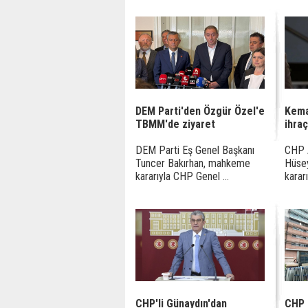
DEM Parti'den Özgür Özel'e
Kema
TBMM'de ziyaret
ihraç
DEM Parti Eş Genel Başkanı
CHP A
Tuncer Bakırhan, mahkeme
Hüse
kararıyla CHP Genel ...
karar
CHP'li Günaydın'dan
CHP 