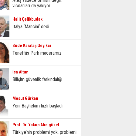
Ateş sadece ormanı değil,
vicdanları da yakıyor...
Halit Çelikbudak
İtalya ‘Mancini‘ dedi
Sude Karataş Geyikci
Teneffüs Park maceramız
İsa Altun
Bilişim güvenlik farkındalığı
Mesut Gürkan
Yeni Başhekim hızlı başladı
Prof. Dr. Yakup Alıcıgüzel
Türkiye’nin problemi yok, problemi