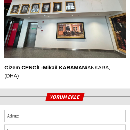
Gizem CENGİL-Mikail KARAMAN/
ANKARA,
(DHA)
YORUM EKLE