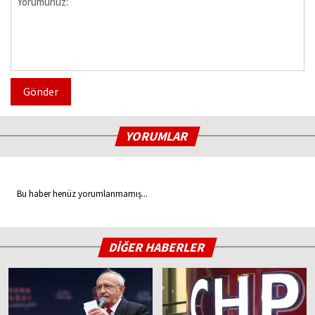
Gönder
YORUMLAR
Bu haber henüz yorumlanmamış...
DİĞER HABERLER