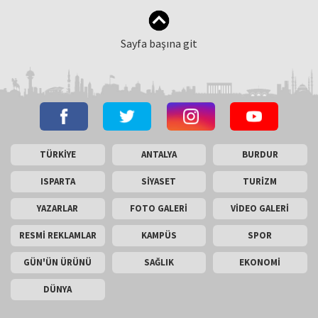
Sayfa başına git
TÜRKİYE
ANTALYA
BURDUR
ISPARTA
SİYASET
TURİZM
YAZARLAR
FOTO GALERİ
VİDEO GALERİ
RESMİ REKLAMLAR
KAMPÜS
SPOR
GÜN'ÜN ÜRÜNÜ
SAĞLIK
EKONOMİ
DÜNYA