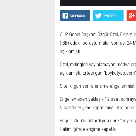
CHP Genel Başkanı Özgür Özel, Ekrem İ
(İBB) odaklı soruşturmalar sonrası 24 M
açıklamıştı.
Özel, mitingleri yayınlamayan medya orga
açıklamıştı. Ertesi gün "boykotyap.com" 
Site iki gün sonra erişime engellenmişti
Engellemeden yaklaşık 12 saat sonraysa 
Nisan’da erişime kapatılmıştı. Ardından 
Engelli Web'in aktardığına göre "boyk
Hakimliği’nce erişime kapatıldı.