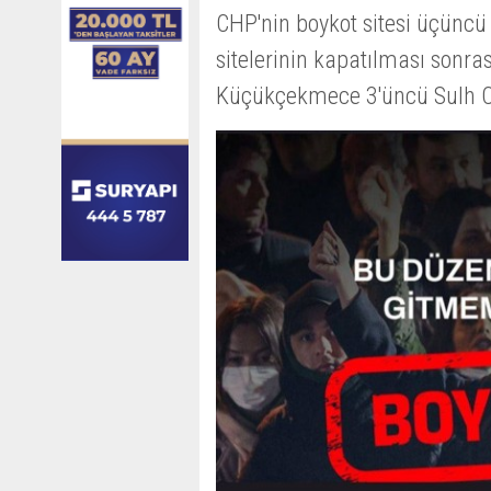
CHP'nin boykot sitesi üçüncü
sitelerinin kapatılması sonra
Küçükçekmece 3'üncü Sulh Ce