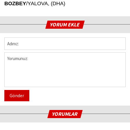
BOZBEY
/YALOVA, (DHA)
YORUM EKLE
Gönder
YORUMLAR