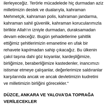
ilerleyeceğiz. Terörle mücadelede hiç durmadan aziz
milletimizin destek ve dualarıyla, kahraman
Mehmetçik, kahraman polis, kahraman jandarma,
kahraman sahil güvenlik, kahraman korucularımızla
birlikte Allah’ın izniyle durmadan, duraksamadan
devam edeceğiz. Bugün şehadetlerine şahitlik
ettiğimiz şehitlerimizin emanetine en ufak bir
rehavete kapılmadan sahip çıkacağız. Bu ülkenin
çakıl taşına dahi göz koyanlar, kardeşliğimize,
birliğimize, beraberliğimize kastedenler, inancımızı
istismar etmeye çalışanlar, değerlerimize saldıranlar
karşılarında ancak ve ancak devletimizin kudretini
ve milletimizin birliğini görecekler."
DÜZCE, ANKARA VE YALOVA'DA TOPRAĞA
VERİLECEKLER