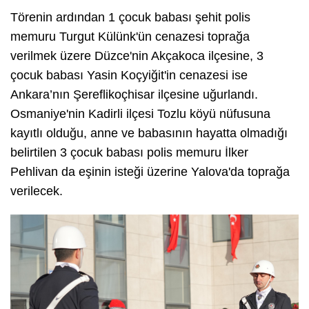
Törenin ardından 1 çocuk babası şehit polis
memuru Turgut Külünk'ün cenazesi toprağa
verilmek üzere Düzce'nin Akçakoca ilçesine, 3
çocuk babası Yasin Koçyiğit'in cenazesi ise
Ankara’nın Şereflikoçhisar ilçesine uğurlandı.
Osmaniye'nin Kadirli ilçesi Tozlu köyü nüfusuna
kayıtlı olduğu, anne ve babasının hayatta olmadığı
belirtilen 3 çocuk babası polis memuru İlker
Pehlivan da eşinin isteği üzerine Yalova'da toprağa
verilecek.