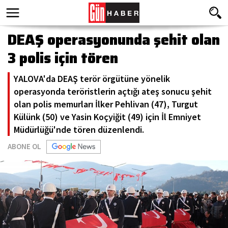
DEAŞ operasyonunda şehit olan
3 polis için tören
YALOVA'da DEAŞ terör örgütüne yönelik
operasyonda teröristlerin açtığı ateş sonucu şehit
olan polis memurları İlker Pehlivan (47), Turgut
Külünk (50) ve Yasin Koçyiğit (49) için İl Emniyet
Müdürlüğü'nde tören düzenlendi.
ABONE OL