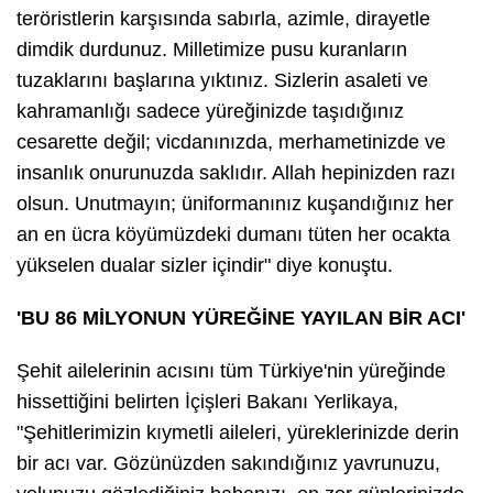
teröristlerin karşısında sabırla, azimle, dirayetle
dimdik durdunuz. Milletimize pusu kuranların
tuzaklarını başlarına yıktınız. Sizlerin asaleti ve
kahramanlığı sadece yüreğinizde taşıdığınız
cesarette değil; vicdanınızda, merhametinizde ve
insanlık onurunuzda saklıdır. Allah hepinizden razı
olsun. Unutmayın; üniformanınız kuşandığınız her
an en ücra köyümüzdeki dumanı tüten her ocakta
yükselen dualar sizler içindir" diye konuştu.
'BU 86 MİLYONUN YÜREĞİNE YAYILAN BİR ACI'
Şehit ailelerinin acısını tüm Türkiye'nin yüreğinde
hissettiğini belirten İçişleri Bakanı Yerlikaya,
"Şehitlerimizin kıymetli aileleri, yüreklerinizde derin
bir acı var. Gözünüzden sakındığınız yavrunuzu,