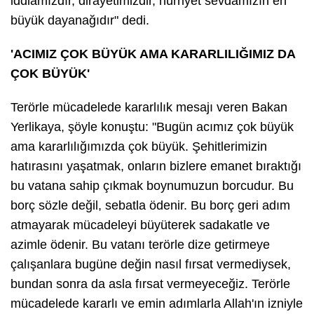
iddiamızdır, dirayetimizdir, hürriyet sevdamızın en
büyük dayanağıdır" dedi.
'ACIMIZ ÇOK BÜYÜK AMA KARARLILIĞIMIZ DA
ÇOK BÜYÜK'
Terörle mücadelede kararlılık mesajı veren Bakan
Yerlikaya, şöyle konuştu: "Bugün acımız çok büyük
ama kararlılığımızda çok büyük. Şehitlerimizin
hatırasını yaşatmak, onların bizlere emanet bıraktığı
bu vatana sahip çıkmak boynumuzun borcudur. Bu
borç sözle değil, sebatla ödenir. Bu borç geri adım
atmayarak mücadeleyi büyüterek sadakatle ve
azimle ödenir. Bu vatanı terörle dize getirmeye
çalışanlara bugüne değin nasıl fırsat vermediysek,
bundan sonra da asla fırsat vermeyeceğiz. Terörle
mücadelede kararlı ve emin adımlarla Allah'ın izniyle