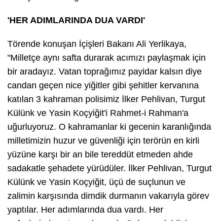
'HER ADIMLARINDA DUA VARDI'
Törende konuşan İçişleri Bakanı Ali Yerlikaya,
"Milletçe aynı safta durarak acımızı paylaşmak için
bir aradayız. Vatan toprağımız payidar kalsın diye
candan geçen nice yiğitler gibi şehitler kervanına
katılan 3 kahraman polisimiz İlker Pehlivan, Turgut
Külünk ve Yasin Koçyiğit'i Rahmet-i Rahman'a
uğurluyoruz. O kahramanlar ki gecenin karanlığında
milletimizin huzur ve güvenliği için terörün en kirli
yüzüne karşı bir an bile tereddüt etmeden ahde
sadakatle şehadete yürüdüler. İlker Pehlivan, Turgut
Külünk ve Yasin Koçyiğit, üçü de suçlunun ve
zalimin karşısında dimdik durmanın vakarıyla görev
yaptılar. Her adımlarında dua vardı. Her