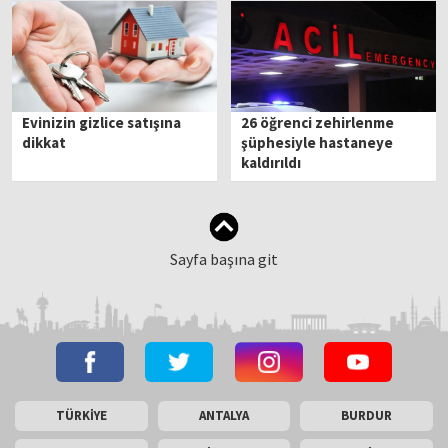
Evinizin gizlice satışına
26 öğrenci zehirlenme
dikkat
şüphesiyle hastaneye
kaldırıldı
Sayfa başına git
TÜRKİYE
ANTALYA
BURDUR