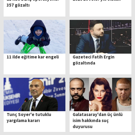
357 gözaltı
11 ilde eğitime kar engeli
Gazeteci Fatih Ergin
gözaltında
Tunç Soyer'e tutuklu
Galatasaray'dan üç ünlü
yargılama kararı
isim hakkında suç
duyurusu