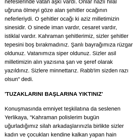
nefeslerinde vatan aşkı vardı. Onlar nazlı hilal
uğruna ölmeyi göze alan şehitler ocağının
neferleriydi. O şehitler ocağı ki aziz milletimizin
sinesidir. O sinede iman vardır, cesaret vardır,
istiklal vardır. Kahraman şehitlerimiz, sizler şehitler
tepesini boş bırakmadınız. Şanlı bayrağımıza rüzgar
oldunuz. Vatanımıza siper oldunuz. Sizler asil
milletimizin alın yazısına şan ve şeref olarak
yazıldınız. Sizlere minnettarız. Rabb'im sizden razı
olsun" dedi.
'TUZAKLARINI BAŞLARINA YIKTINIZ'
Konuşmasında emniyet teşkilatına da seslenen
Yerlikaya, "Kahraman polislerim bugün
uğurladığımız silah arkadaşlarınızla birlikte sizler
kadın ve çocukları kendine kalkan yapan hain