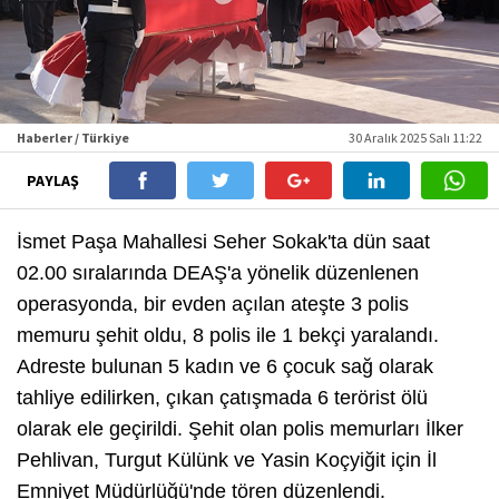
Haberler / Türkiye
30 Aralık 2025 Salı 11:22
PAYLAŞ
İsmet Paşa Mahallesi Seher Sokak'ta dün saat
02.00 sıralarında DEAŞ'a yönelik düzenlenen
operasyonda, bir evden açılan ateşte 3 polis
memuru şehit oldu, 8 polis ile 1 bekçi yaralandı.
Adreste bulunan 5 kadın ve 6 çocuk sağ olarak
tahliye edilirken, çıkan çatışmada 6 terörist ölü
olarak ele geçirildi. Şehit olan polis memurları İlker
Pehlivan, Turgut Külünk ve Yasin Koçyiğit için İl
Emniyet Müdürlüğü'nde tören düzenlendi.