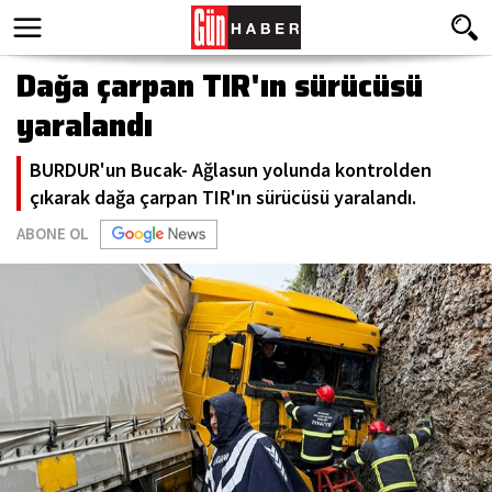
Dağa çarpan TIR'ın sürücüsü
yaralandı
BURDUR'un Bucak- Ağlasun yolunda kontrolden
çıkarak dağa çarpan TIR'ın sürücüsü yaralandı.
ABONE OL