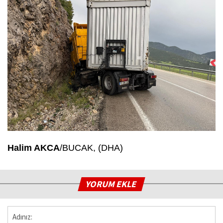
Halim AKCA
/BUCAK, (DHA)
YORUM EKLE