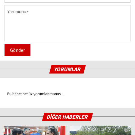
Gönder
YORUMLAR
Bu haber henüz yorumlanmamış...
DİĞER HABERLER