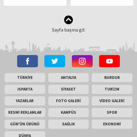
Sayfa başına git
TÜRKİYE
ANTALYA
BURDUR
ISPARTA
SİYASET
TURİZM
YAZARLAR
FOTO GALERİ
VİDEO GALERİ
RESMİ REKLAMLAR
KAMPÜS
SPOR
GÜN'ÜN ÜRÜNÜ
SAĞLIK
EKONOMİ
DÜNYA