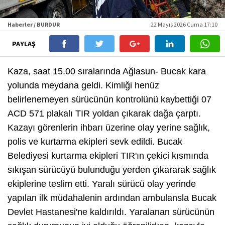
Haberler / BURDUR
22 Mayıs 2026 Cuma 17:10
PAYLAŞ
Kaza, saat 15.00 sıralarında Ağlasun- Bucak kara
yolunda meydana geldi. Kimliği henüz
belirlenemeyen sürücünün kontrolünü kaybettiği 07
ACD 571 plakalı TIR yoldan çıkarak dağa çarptı.
Kazayı görenlerin ihbarı üzerine olay yerine sağlık,
polis ve kurtarma ekipleri sevk edildi. Bucak
Belediyesi kurtarma ekipleri TIR'ın çekici kısmında
sıkışan sürücüyü bulunduğu yerden çıkararak sağlık
ekiplerine teslim etti. Yaralı sürücü olay yerinde
yapılan ilk müdahalenin ardından ambulansla Bucak
Devlet Hastanesi'ne kaldırıldı. Yaralanan sürücünün