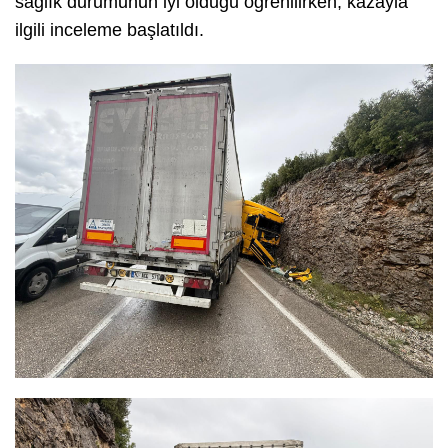
sağlık durumunun iyi olduğu öğrenilirken, kazayla
ilgili inceleme başlatıldı.