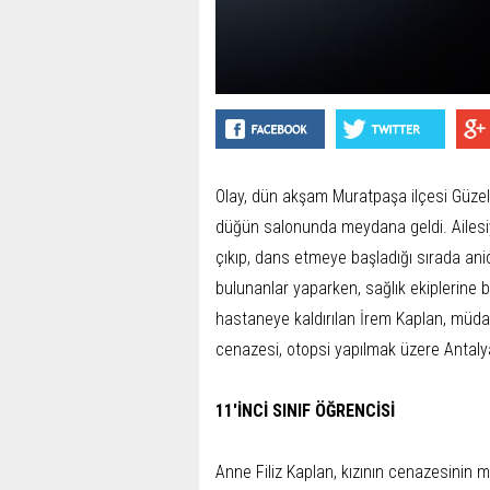
Olay, dün akşam Muratpaşa ilçesi Güzel
düğün salonunda meydana geldi. Ailesi
çıkıp, dans etmeye başladığı sırada ani
bulunanlar yaparken, sağlık ekiplerine b
hastaneye kaldırılan İrem Kaplan, müd
cenazesi, otopsi yapılmak üzere Antalya
11'İNCİ SINIF ÖĞRENCİSİ
Anne Filiz Kaplan, kızının cenazesinin 