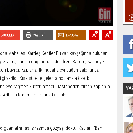
oba Mahallesi Kardeş Kentler Bulvarı kavşağında bulunan
yle komşularının düğününe giden İrem Kaplan, sahneye
den bayıldı. Kaplan'a ilk müdahaleyi düğün salonunda
ilgi verildi. Kısa sürede gelen ambulansla özel bir
ahaleye rağmen kurtarılamadı. Hastaneden alınan Kaplan'ın
YA
 Adli Tıp Kurumu morguna kaldırıldı.
morgdan alınması sırasında gözyaşı döktü. Kaplan, "Ben