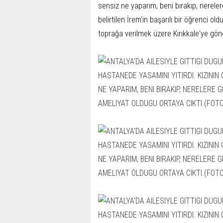
sensiz ne yaparım, beni bırakıp, nereler
belirtilen İrem'in başarılı bir öğrenci ol
toprağa verilmek üzere Kırıkkale'ye gönd