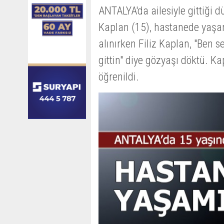
ANTALYA'da ailesiyle gittiği
Kaplan (15), hastanede yaşam
alınırken Filiz Kaplan, "Ben s
gittin" diye gözyaşı döktü. Ka
öğrenildi.