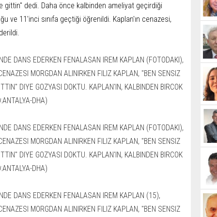
e gittin" dedi. Daha önce kalbinden ameliyat geçirdiği
duğu ve 11'inci sınıfa geçtiği öğrenildi. Kaplan'ın cenazesi,
erildi.