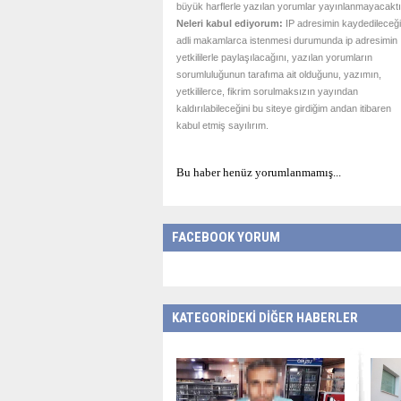
büyük harflerle yazılan yorumlar yayınlanmayacaktı
Neleri kabul ediyorum:
IP adresimin kaydedileceği
adli makamlarca istenmesi durumunda ip adresimin
yetkililerle paylaşılacağını, yazılan yorumların
sorumluluğunun tarafıma ait olduğunu, yazımın,
yetkililerce, fikrim sorulmaksızın yayından
kaldırılabileceğini bu siteye girdiğim andan itibaren
kabul etmiş sayılırım.
Bu haber henüz yorumlanmamış...
FACEBOOK YORUM
KATEGORİDEKİ DİĞER HABERLER