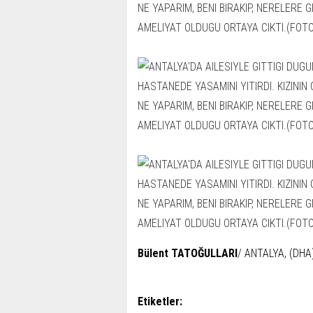
Bülent TATOĞULLARI
/ ANTALYA, (DHA
Etiketler: