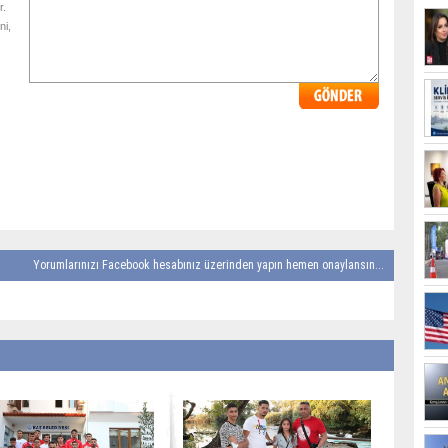
r.
ni,
Yorumlarınızı Facebook hesabınız üzerinden yapın hemen onaylansın...