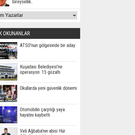
bireysellik..
K OKUNANLAR
ATSO'nun gölgesinde bir aday
Kuşadası Belediyesi'ne
operasyon: 15 gözaltı
Okullarda yeni güvenlik dönemi
Otomobilin çarptığı yaya
hayatını kaybetti
Veli Ağbaba'nın abisi Hür