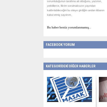
sorumluluğunun tarafıma ait olduğunu, yazımın,
yetkililerce, fikrim sorulmaksızın yayından
kaldırılabileceğini bu siteye girdiğim andan itibaren
kabul etmiş sayılırım.
Bu haber henüz yorumlanmamış...
FACEBOOK YORUM
KATEGORİDEKİ DİĞER HABERLER