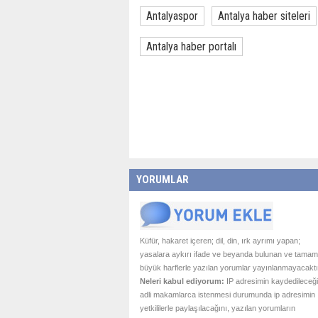
Antalyaspor
Antalya haber siteleri
Antalya haber portalı
YORUMLAR
Küfür, hakaret içeren; dil, din, ırk ayrımı yapan;
yasalara aykırı ifade ve beyanda bulunan ve tamam
büyük harflerle yazılan yorumlar yayınlanmayacaktı
Neleri kabul ediyorum:
IP adresimin kaydedileceği
adli makamlarca istenmesi durumunda ip adresimin
yetkililerle paylaşılacağını, yazılan yorumların