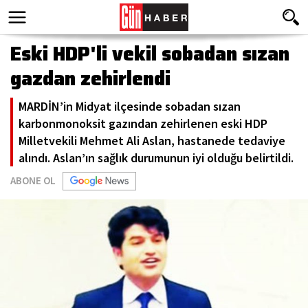
Eski HDP'li vekil sobadan sızan
gazdan zehirlendi
MARDİN’in Midyat ilçesinde sobadan sızan
karbonmonoksit gazından zehirlenen eski HDP
Milletvekili Mehmet Ali Aslan, hastanede tedaviye
alındı. Aslan’ın sağlık durumunun iyi olduğu belirtildi.
ABONE OL