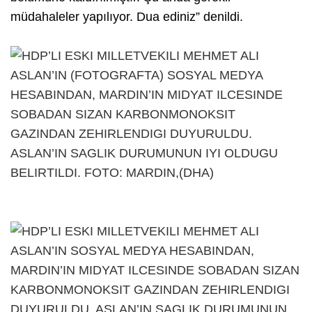
müdahaleler yapılıyor. Dua ediniz” denildi.