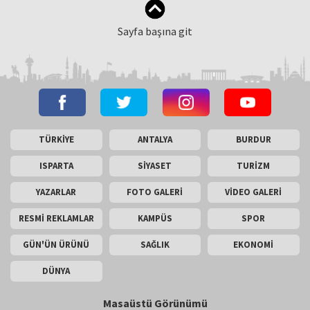
Sayfa başına git
TÜRKİYE
ANTALYA
BURDUR
ISPARTA
SİYASET
TURİZM
YAZARLAR
FOTO GALERİ
VİDEO GALERİ
RESMİ REKLAMLAR
KAMPÜS
SPOR
GÜN'ÜN ÜRÜNÜ
SAĞLIK
EKONOMİ
DÜNYA
Masaüstü Görünümü