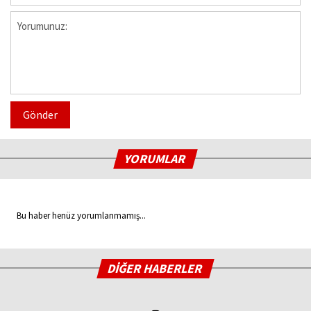
Gönder
YORUMLAR
Bu haber henüz yorumlanmamış...
DİĞER HABERLER