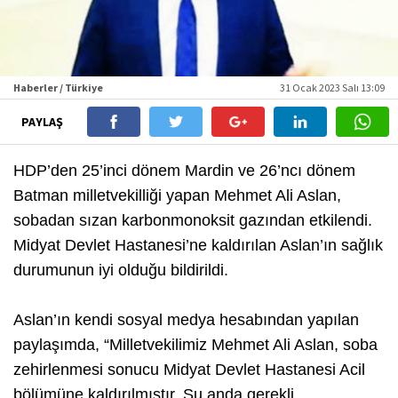
Haberler / Türkiye
31 Ocak 2023 Salı 13:09
PAYLAŞ
HDP’den 25’inci dönem Mardin ve 26’ncı dönem
Batman milletvekilliği yapan Mehmet Ali Aslan,
sobadan sızan karbonmonoksit gazından etkilendi.
Midyat Devlet Hastanesi’ne kaldırılan Aslan’ın sağlık
durumunun iyi olduğu bildirildi.
Aslan’ın kendi sosyal medya hesabından yapılan
paylaşımda, “Milletvekilimiz Mehmet Ali Aslan, soba
zehirlenmesi sonucu Midyat Devlet Hastanesi Acil
bölümüne kaldırılmıştır. Şu anda gerekli