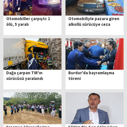
Otomobiller çarpıştı: 1
Otomobiliyle pazara giren
ölü, 5 yaralı
alkollü sürücüye ceza
Dağa çarpan TIR'ın
Burdur'da bayramlaşma
sürücüsü yaralandı
töreni