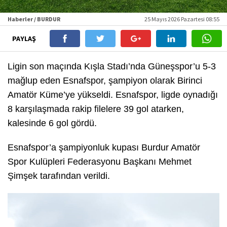
Haberler / BURDUR
25 Mayıs 2026 Pazartesi 08:55
PAYLAŞ
Ligin son maçında Kışla Stadı’nda Güneşspor’u 5-3
mağlup eden Esnafspor, şampiyon olarak Birinci
Amatör Küme’ye yükseldi. Esnafspor, ligde oynadığı
8 karşılaşmada rakip filelere 39 gol atarken,
kalesinde 6 gol gördü.
Esnafspor’a şampiyonluk kupası Burdur Amatör
Spor Kulüpleri Federasyonu Başkanı Mehmet
Şimşek tarafından verildi.