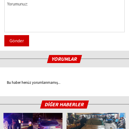
Gönder
YORUMLAR
Bu haber henüz yorumlanmamış...
DİĞER HABERLER