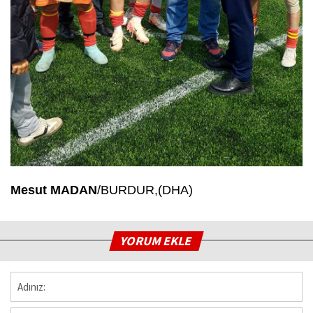
Mesut MADAN
/BURDUR,(DHA)
YORUM EKLE