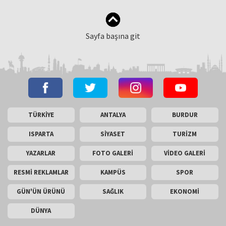
Sayfa başına git
TÜRKİYE
ANTALYA
BURDUR
ISPARTA
SİYASET
TURİZM
YAZARLAR
FOTO GALERİ
VİDEO GALERİ
RESMİ REKLAMLAR
KAMPÜS
SPOR
GÜN'ÜN ÜRÜNÜ
SAĞLIK
EKONOMİ
DÜNYA