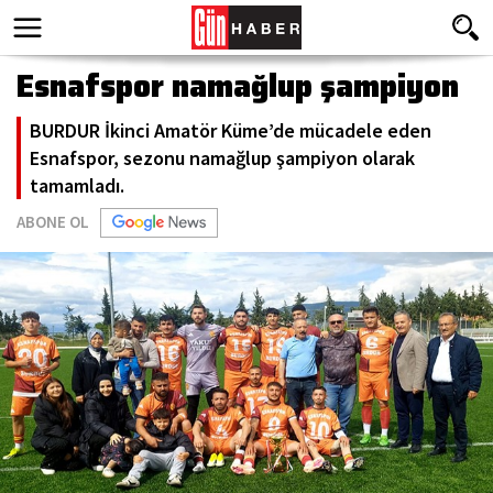
Esnafspor namağlup şampiyon
BURDUR İkinci Amatör Küme’de mücadele eden
Esnafspor, sezonu namağlup şampiyon olarak
tamamladı.
ABONE OL