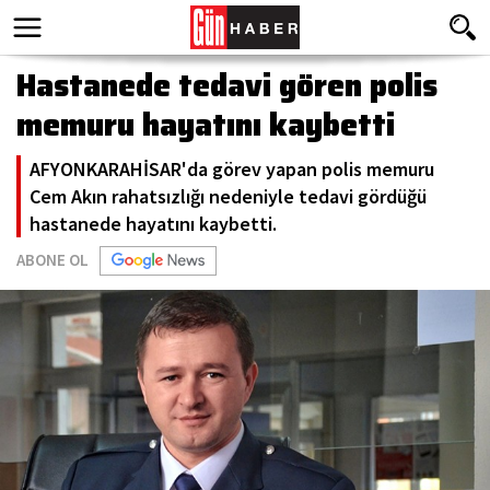
Hastanede tedavi gören polis
memuru hayatını kaybetti
AFYONKARAHİSAR'da görev yapan polis memuru
Cem Akın rahatsızlığı nedeniyle tedavi gördüğü
hastanede hayatını kaybetti.
ABONE OL