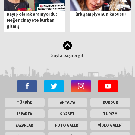
Kayıp olarak aranıyordu:
Türk şampiyonun kabusu!
Meğer cinayete kurban
gitmiş
Sayfa başına git
TÜRKİYE
ANTALYA
BURDUR
ISPARTA
SİYASET
TURİZM
YAZARLAR
FOTO GALERİ
VİDEO GALERİ