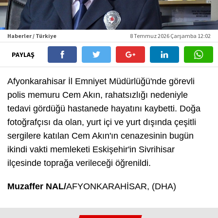
Haberler / Türkiye
8 Temmuz 2026 Çarşamba 12:02
PAYLAŞ
Afyonkarahisar İl Emniyet Müdürlüğü'nde görevli
polis memuru Cem Akın, rahatsızlığı nedeniyle
tedavi gördüğü hastanede hayatını kaybetti. Doğa
fotoğrafçısı da olan, yurt içi ve yurt dışında çeşitli
sergilere katılan Cem Akın'ın cenazesinin bugün
ikindi vakti memleketi Eskişehir'in Sivrihisar
ilçesinde toprağa verileceği öğrenildi.
Muzaffer NAL/
AFYONKARAHİSAR, (DHA)