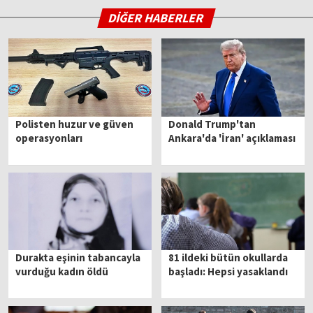
DİĞER HABERLER
Polisten huzur ve güven
Donald Trump'tan
operasyonları
Ankara'da 'İran' açıklaması
Durakta eşinin tabancayla
81 ildeki bütün okullarda
vurduğu kadın öldü
başladı: Hepsi yasaklandı