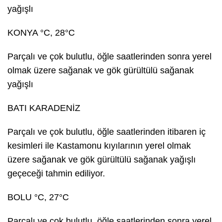
yağışlı
KONYA °C, 28°C
Parçalı ve çok bulutlu, öğle saatlerinden sonra yerel
olmak üzere sağanak ve gök gürültülü sağanak
yağışlı
BATI KARADENİZ
Parçalı ve çok bulutlu, öğle saatlerinden itibaren iç
kesimleri ile Kastamonu kıyılarının yerel olmak
üzere sağanak ve gök gürültülü sağanak yağışlı
geçeceği tahmin ediliyor.
BOLU °C, 27°C
Parçalı ve çok bulutlu, öğle saatlerinden sonra yerel