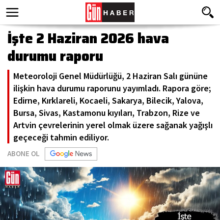
İşte 2 Haziran 2026 hava
durumu raporu
Meteoroloji Genel Müdürlüğü, 2 Haziran Salı gününe
ilişkin hava durumu raporunu yayımladı. Rapora göre;
Edirne, Kırklareli, Kocaeli, Sakarya, Bilecik, Yalova,
Bursa, Sivas, Kastamonu kıyıları, Trabzon, Rize ve
Artvin çevrelerinin yerel olmak üzere sağanak yağışlı
geçeceği tahmin ediliyor.
ABONE OL