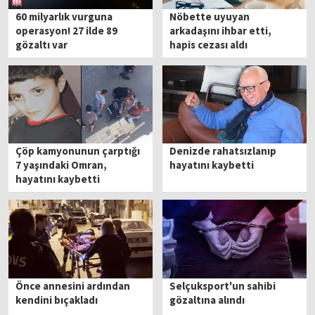
60 milyarlık vurguna
Nöbette uyuyan
operasyon! 27 ilde 89
arkadaşını ihbar etti,
gözaltı var
hapis cezası aldı
Çöp kamyonunun çarptığı
Denizde rahatsızlanıp
7 yaşındaki Omran,
hayatını kaybetti
hayatını kaybetti
Önce annesini ardından
Selçuksport'un sahibi
kendini bıçakladı
gözaltına alındı