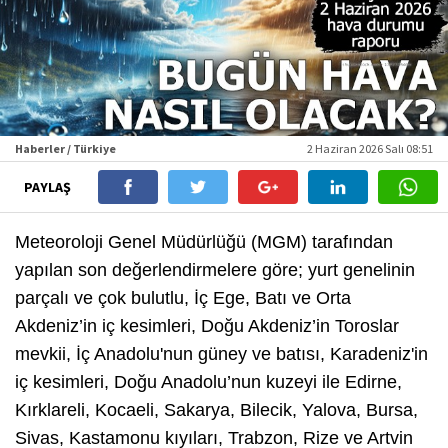
Haberler / Türkiye
2 Haziran 2026 Salı 08:51
PAYLAŞ
Meteoroloji Genel Müdürlüğü (MGM) tarafından
yapılan son değerlendirmelere göre; yurt genelinin
parçalı ve çok bulutlu, İç Ege, Batı ve Orta
Akdeniz’in iç kesimleri, Doğu Akdeniz’in Toroslar
mevkii, İç Anadolu'nun güney ve batısı, Karadeniz'in
iç kesimleri, Doğu Anadolu’nun kuzeyi ile Edirne,
Kırklareli, Kocaeli, Sakarya, Bilecik, Yalova, Bursa,
Sivas, Kastamonu kıyıları, Trabzon, Rize ve Artvin