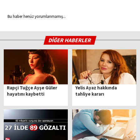
Bu haber henüz yorumlanmamış...
DİĞER HABERLER
Rapçi Tuğçe Ayşe Güler
Yelis Ayaz hakkında
hayatını kaybetti
tahliye kararı