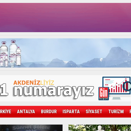
RKİYE
ANTALYA
BURDUR
ISPARTA
SİYASET
TURİZM
SAĞLIK
EKONOMİ
DÜNYA