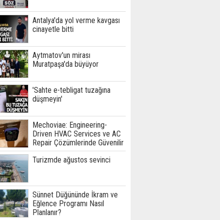
Antalya'da yol verme kavgası
cinayetle bitti
Aytmatov'un mirası
Muratpaşa'da büyüyor
'Sahte e-tebligat tuzağına
düşmeyin'
Mechoviae: Engineering-
Driven HVAC Services ve AC
Repair Çözümlerinde Güvenilir
Teknik Hizmet Ortağınız
Turizmde ağustos sevinci
Sünnet Düğününde İkram ve
Eğlence Programı Nasıl
Planlanır?