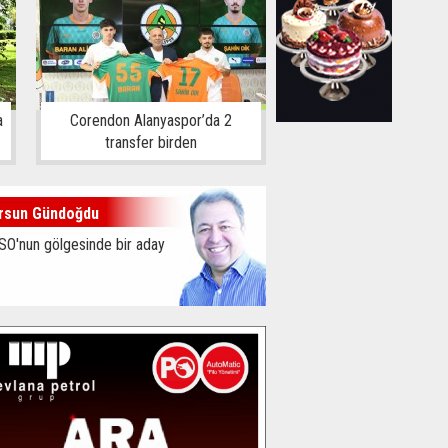
a
Corendon Alanyaspor’da 2
transfer birden
rsun Gündoğdu
SO'nun gölgesinde bir aday