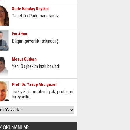
Sude Karataş Geyikci
Teneffüs Park maceramız
İsa Altun
Bilişim güvenlik farkındalığı
Mesut Gürkan
Yeni Başhekim hızlı başladı
Prof. Dr. Yakup Alıcıgüzel
Türkiye’nin problemi yok, problemi
bireysellik..
K OKUNANLAR