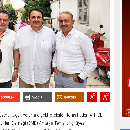
Üzere küçük ve orta ölçekli otelcileri temsil eden ANTOB
birleri Derneği (EMD) Antalya Temsilciliği üyesi