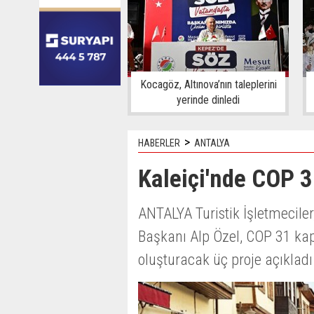
Kocagöz, Altınova’nın taleplerini
yerinde dinledi
>
HABERLER
ANTALYA
Kaleiçi'nde COP 
ANTALYA Turistik İşletmeciler
Başkanı Alp Özel, COP 31 kap
oluşturacak üç proje açıkladı