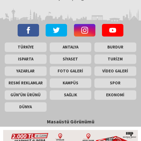
TÜRKİYE
ANTALYA
BURDUR
ISPARTA
SİYASET
TURİZM
YAZARLAR
FOTO GALERİ
VİDEO GALERİ
RESMİ REKLAMLAR
KAMPÜS
SPOR
GÜN'ÜN ÜRÜNÜ
SAĞLIK
EKONOMİ
DÜNYA
Masaüstü Görünümü
İletişim
Künye