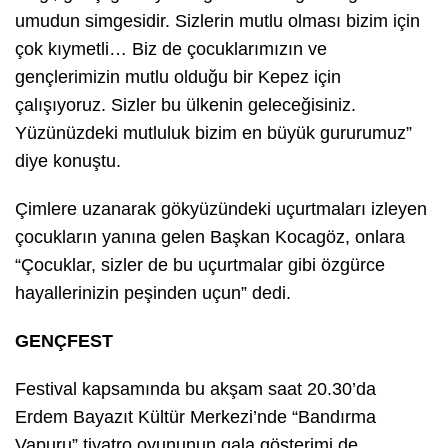
umudun simgesidir. Sizlerin mutlu olması bizim için
çok kıymetli… Biz de çocuklarımızın ve
gençlerimizin mutlu olduğu bir Kepez için
çalışıyoruz. Sizler bu ülkenin geleceğisiniz.
Yüzünüzdeki mutluluk bizim en büyük gururumuz”
diye konuştu.
Çimlere uzanarak gökyüzündeki uçurtmaları izleyen
çocukların yanına gelen Başkan Kocagöz, onlara
“Çocuklar, sizler de bu uçurtmalar gibi özgürce
hayallerinizin peşinden uçun” dedi.
GENÇFEST
Festival kapsamında bu akşam saat 20.30’da
Erdem Bayazıt Kültür Merkezi’nde “Bandırma
Vapuru” tiyatro oyununun gala gösterimi de