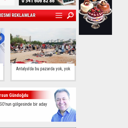
RESMİ REKLAMLAR
Antalya'da bu pazarda yok, yok
rsun Gündoğdu
SO'nun gölgesinde bir aday