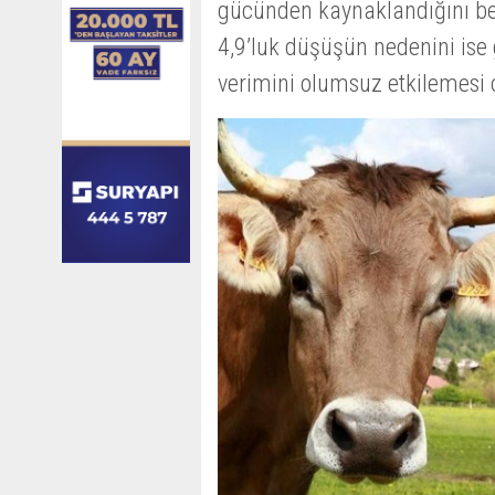
gücünden kaynaklandığını beli
4,9’luk düşüşün nedenini ise 
verimini olumsuz etkilemesi o