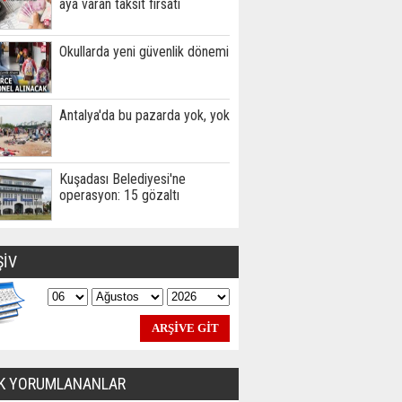
aya varan taksit fırsatı
Okullarda yeni güvenlik dönemi
Antalya'da bu pazarda yok, yok
Kuşadası Belediyesi'ne
operasyon: 15 gözaltı
ŞİV
K YORUMLANANLAR