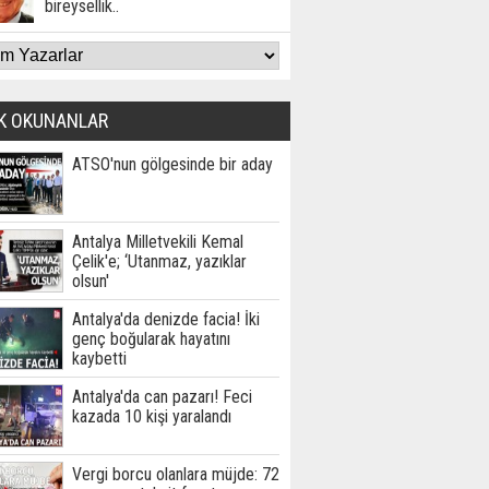
bireysellik..
K OKUNANLAR
ATSO'nun gölgesinde bir aday
Antalya Milletvekili Kemal
Çelik'e; ‘Utanmaz, yazıklar
olsun'
Antalya'da denizde facia! İki
genç boğularak hayatını
kaybetti
Antalya'da can pazarı! Feci
kazada 10 kişi yaralandı
Vergi borcu olanlara müjde: 72