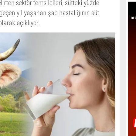
rten sektör temsilcileri, sütteki yüzde
geçen yıl yaşanan şap hastalığının süt
larak açıklıyor.